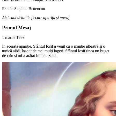
Fratele Stephen Bettencou
Aici sunt detaliile fiecare apariții și mesaj:
Primul Mesaj
1 martie 1998
În această apariție, Sfântul Iosif a venit cu o mantie albastră și o
tunică albă, însoțit de mai mulți îngeri. Sfântul Iosif ținea un buget
de crin și mi-a arătat Inimile Sale.