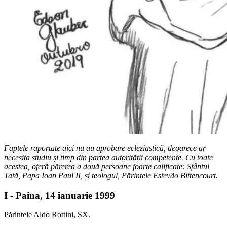
Faptele raportate aici nu au aprobare ecleziastică, deoarece ar
necesita studiu și timp din partea autorității competente. Cu toate
acestea, oferă părerea a două persoane foarte calificate: Sfântul
Tată, Papa Ioan Paul II, și teologul, Părintele Estevão Bittencourt.
I - Paina, 14 ianuarie 1999
Părintele Aldo Rottini, SX.