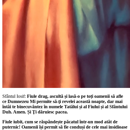
Sfântul Iosif:
Fiule drag, ascultă și lasă-o pe toți oamenii să afle
ce Dumnezeu Mi permite să-ţi revelei această noapte, dar mai
întâi te binecuvântez în numele Tatălui și al Fiului și al Sfântului
Duh. Amen. Și Ţi dăruiesc pacea.
Fiule iubit, cum se răspândește păcatul într-un mod atât de
puternic! Oamenii își permit să fie conduși de cele mai insidioase