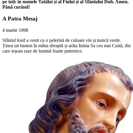
pe toți: în numele Tatălui și al Fiului și al Sfântului Duh. Amen.
Până curând!
A Patra Mesaj
4 martie 1998
Sfântul Iosif a venit cu o pelerină de culoare vin și tunică verde.
Ținea un baston în mâna dreaptă și arăta Inima Sa cea mai Castă, din
care ieșeau raze de lumină foarte puternice.