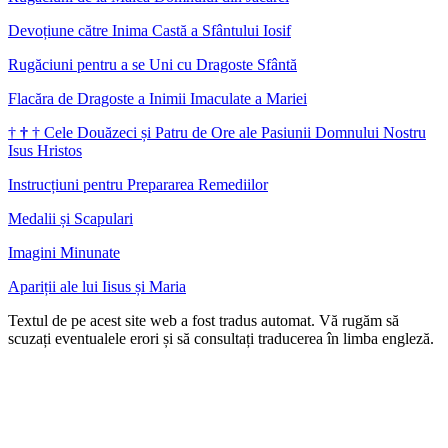
Devoțiune către Inima Castă a Sfântului Iosif
Rugăciuni pentru a se Uni cu Dragoste Sfântă
Flacăra de Dragoste a Inimii Imaculate a Mariei
†
†
†
Cele Douăzeci și Patru de Ore ale Pasiunii Domnului Nostru
Isus Hristos
Instrucțiuni pentru Prepararea Remediilor
Medalii și Scapulari
Imagini Minunate
Apariții ale lui Iisus și Maria
Textul de pe acest site web a fost tradus automat. Vă rugăm să
scuzați eventualele erori și să consultați traducerea în limba engleză.