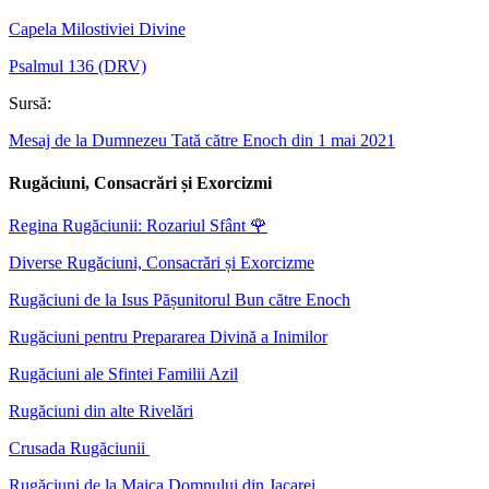
Capela Milostiviei Divine
Psalmul 136 (DRV)
Sursă:
Mesaj de la Dumnezeu Tată către Enoch din 1 mai 2021
Rugăciuni, Consacrări și Exorcizmi
Regina Rugăciunii: Rozariul Sfânt
🌹
Diverse Rugăciuni, Consacrări și Exorcizme
Rugăciuni de la Isus Pășunitorul Bun către Enoch
Rugăciuni pentru Prepararea Divină a Inimilor
Rugăciuni ale Sfintei Familii Azil
Rugăciuni din alte Rivelări
Crusada Rugăciunii
Rugăciuni de la Maica Domnului din Jacarei