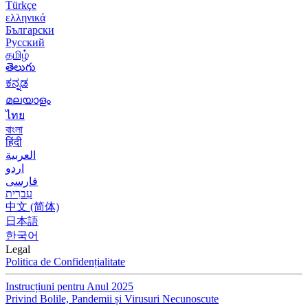
Türkçe
ελληνικά
Български
Русский
தமிழ்
తెలుగు
ಕನ್ನಡ
മലയാളം
ไทย
বাংলা
हिंदी
العربية
اردو
فارسی
עִברִית
中文 (简体)
日本語
한국어
Legal
Politica de Confidențialitate
Instrucțiuni pentru Anul 2025
Privind Bolile, Pandemii și Virusuri Necunoscute