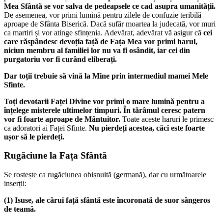
Mea Sfântă se vor salva de pedeapsele ce cad asupra umanității.
De asemenea, vor primi lumină pentru zilele de confuzie teribilă
aproape de Sfânta Biserică. Dacă sufăr moartea la judecată, vor muri
ca martiri și vor atinge sfințenia. Adevărat, adevărat vă asigur că
cei
care răspândesc devoția față de Fața Mea vor primi harul,
niciun membru al familiei lor nu va fi osândit, iar cei din
purgatoriu vor fi curând eliberați.
Dar toții trebuie să vină la Mine prin intermediul
mamei Mele
Sfinte
.
Toți devotarii Faței Divine vor primi o mare lumină pentru a
înțelege misterele ultimelor timpuri. În tărâmul ceresc patern
vor fi foarte aproape de Mântuitor.
Toate aceste haruri le primesc
ca adoratori ai Faței Sfinte.
Nu pierdeți acestea, căci este foarte
ușor să le pierdeți.
Rugăciune la Fața Sfântă
Se rostește ca rugăciunea obișnuită (germană), dar cu următoarele
inserții:
(1)
Isuse, ale cărui față sfântă este încoronată de suor sângeros
de teamă.