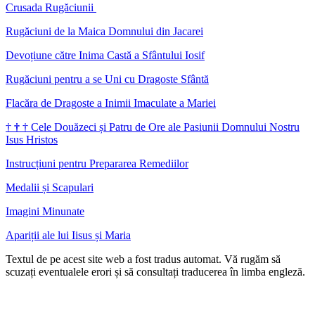
Crusada Rugăciunii
Rugăciuni de la Maica Domnului din Jacarei
Devoțiune către Inima Castă a Sfântului Iosif
Rugăciuni pentru a se Uni cu Dragoste Sfântă
Flacăra de Dragoste a Inimii Imaculate a Mariei
†
†
†
Cele Douăzeci și Patru de Ore ale Pasiunii Domnului Nostru
Isus Hristos
Instrucțiuni pentru Prepararea Remediilor
Medalii și Scapulari
Imagini Minunate
Apariții ale lui Iisus și Maria
Textul de pe acest site web a fost tradus automat. Vă rugăm să
scuzați eventualele erori și să consultați traducerea în limba engleză.