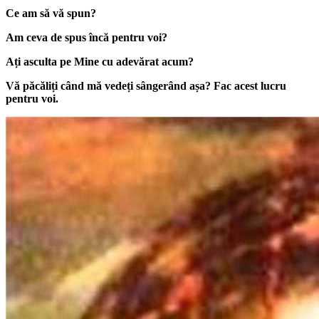
Ce am să vă spun?
Am ceva de spus încă pentru voi?
Ați asculta pe Mine cu adevărat acum?
Vă păcăliți când mă vedeți sângerând așa? Fac acest lucru
pentru voi.