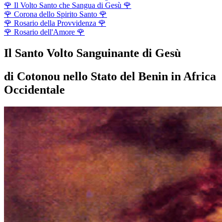
🌹
Il Volto Santo che Sangua di Gesù
🌹
🌹
Corona dello Spirito Santo
🌹
🌹
Rosario della Provvidenza
🌹
🌹
Rosario dell'Amore
🌹
Il Santo Volto Sanguinante di Gesù
di Cotonou nello Stato del Benin in Africa
Occidentale