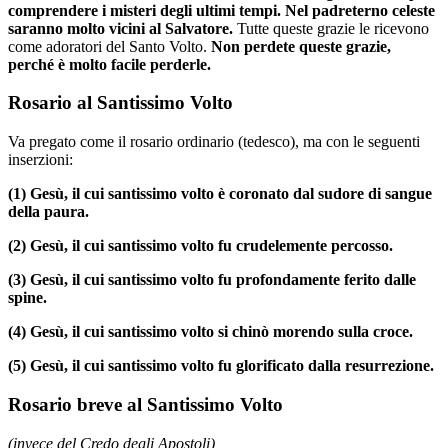
comprendere i misteri degli ultimi tempi. Nel padreterno celeste
saranno molto vicini al Salvatore.
Tutte queste grazie le ricevono
come adoratori del Santo Volto.
Non perdete queste grazie,
perché è molto facile perderle.
Rosario al Santissimo Volto
Va pregato come il rosario ordinario (tedesco), ma con le seguenti
inserzioni:
(1)
Gesù, il cui santissimo volto è coronato dal sudore di sangue
della paura.
(2)
Gesù, il cui santissimo volto fu crudelemente percosso.
(3)
Gesù, il cui santissimo volto fu profondamente ferito dalle
spine.
(4)
Gesù, il cui santissimo volto si chinò morendo sulla croce.
(5)
Gesù, il cui santissimo volto fu glorificato dalla resurrezione.
Rosario breve al Santissimo Volto
(invece del Credo degli Apostoli)