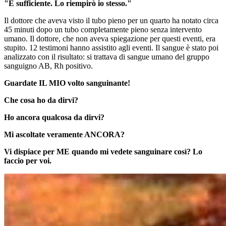
"È sufficiente. Lo riempirò io stesso."
Il dottore che aveva visto il tubo pieno per un quarto ha notato circa
45 minuti dopo un tubo completamente pieno senza intervento
umano. Il dottore, che non aveva spiegazione per questi eventi, era
stupito. 12 testimoni hanno assistito agli eventi. Il sangue è stato poi
analizzato con il risultato: si trattava di sangue umano del gruppo
sanguigno AB, Rh positivo.
Guardate IL MIO volto sanguinante!
Che cosa ho da dirvi?
Ho ancora qualcosa da dirvi?
Mi ascoltate veramente ANCORA?
Vi dispiace per ME quando mi vedete sanguinare così? Lo
faccio per voi.