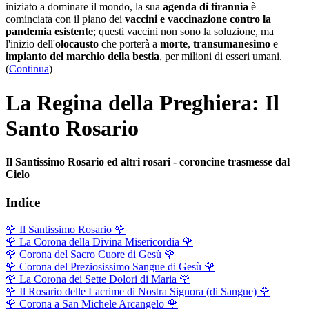
iniziato a dominare il mondo, la sua
agenda di tirannia
è
cominciata con il piano dei
vaccini e vaccinazione contro la
pandemia esistente
; questi vaccini non sono la soluzione, ma
l'inizio dell'
olocausto
che porterà a
morte
,
transumanesimo
e
impianto del marchio della bestia
, per milioni di esseri umani.
(
Continua
)
La Regina della Preghiera: Il
Santo Rosario
Il Santissimo Rosario ed altri rosari - coroncine trasmesse dal
Cielo
Indice
🌹
Il Santissimo Rosario
🌹
🌹
La Corona della Divina Misericordia
🌹
🌹
Corona del Sacro Cuore di Gesù
🌹
🌹
Corona del Preziosissimo Sangue di Gesù
🌹
🌹
La Corona dei Sette Dolori di Maria
🌹
🌹
Il Rosario delle Lacrime di Nostra Signora (di Sangue)
🌹
🌹
Corona a San Michele Arcangelo
🌹