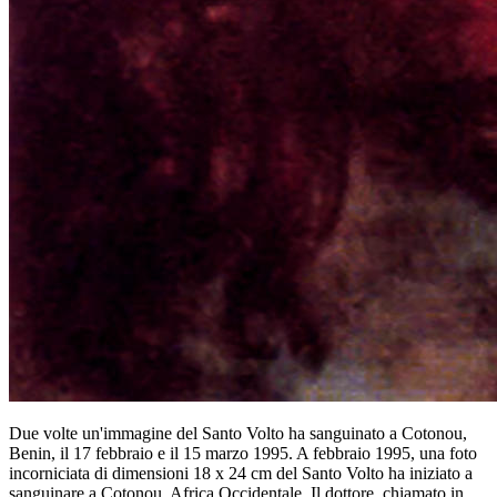
Due volte un'immagine del Santo Volto ha sanguinato a Cotonou,
Benin, il 17 febbraio e il 15 marzo 1995. A febbraio 1995, una foto
incorniciata di dimensioni 18 x 24 cm del Santo Volto ha iniziato a
sanguinare a Cotonou, Africa Occidentale. Il dottore, chiamato in