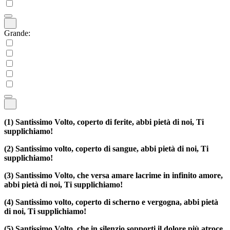
Grande:
(1)
Santissimo Volto, coperto di ferite, abbi pietà di noi, Ti
supplichiamo!
(2)
Santissimo volto, coperto di sangue, abbi pietà di noi, Ti
supplichiamo!
(3)
Santissimo Volto, che versa amare lacrime in infinito amore,
abbi pietà di noi, Ti supplichiamo!
(4)
Santissimo volto, coperto di scherno e vergogna, abbi pietà
di noi, Ti supplichiamo!
(5)
Santissimo Volto, che in silenzio sopporti il dolore più atroce