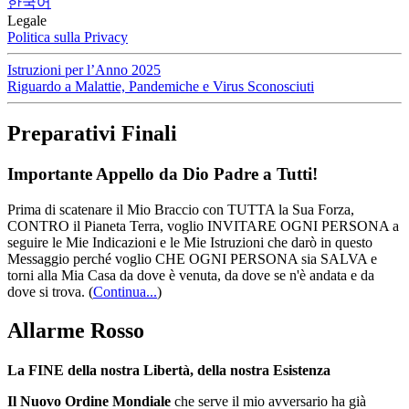
한국어
Legale
Politica sulla Privacy
Istruzioni per l’Anno 2025
Riguardo a Malattie, Pandemiche e Virus Sconosciuti
Preparativi Finali
Importante Appello da Dio Padre a Tutti!
Prima di scatenare il Mio Braccio con TUTTA la Sua Forza,
CONTRO il Pianeta Terra, voglio INVITARE OGNI PERSONA a
seguire le Mie Indicazioni e le Mie Istruzioni che darò in questo
Messaggio perché voglio CHE OGNI PERSONA sia SALVA e
torni alla Mia Casa da dove è venuta, da dove se n'è andata e da
dove si trova.
(
Continua...
)
Allarme Rosso
La FINE della nostra Libertà, della nostra Esistenza
Il Nuovo Ordine Mondiale
che serve il mio avversario ha già