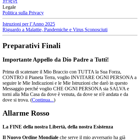
한국어
Legale
Politica sulla Privacy
Istruzioni per l’Anno 2025
Riguardo a Malattie, Pandemiche e Virus Sconosciuti
Preparativi Finali
Importante Appello da Dio Padre a Tutti!
Prima di scatenare il Mio Braccio con TUTTA la Sua Forza,
CONTRO il Pianeta Terra, voglio INVITARE OGNI PERSONA a
seguire le Mie Indicazioni e le Mie Istruzioni che darò in questo
Messaggio perché voglio CHE OGNI PERSONA sia SALVA e
torni alla Mia Casa da dove è venuta, da dove se n'è andata e da
dove si trova.
(
Continua...
)
Allarme Rosso
La FINE della nostra Libertà, della nostra Esistenza
Il Nuovo Ordine Mondiale
che serve il mio avversario ha già