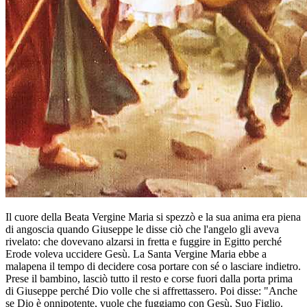
Il cuore della Beata Vergine Maria si spezzò e la sua anima era piena
di angoscia quando Giuseppe le disse ciò che l'angelo gli aveva
rivelato: che dovevano alzarsi in fretta e fuggire in Egitto perché
Erode voleva uccidere Gesù. La Santa Vergine Maria ebbe a
malapena il tempo di decidere cosa portare con sé o lasciare indietro.
Prese il bambino, lasciò tutto il resto e corse fuori dalla porta prima
di Giuseppe perché Dio volle che si affrettassero. Poi disse: "Anche
se Dio è onnipotente, vuole che fuggiamo con Gesù, Suo Figlio.