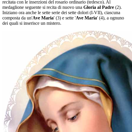
recitata con le inserzioni del rosario ordinario (tedesco). Al
medaglione seguente si recita di nuovo una
Gloria al Padre
(2)
.
Iniziano ora anche le sette serie dei sette dolori
(I-VII)
, ciascuna
composta da un'
Ave Maria
'
(3)
e sette '
Ave Maria
'
(4)
, a ognuno
dei quali si inserisce un mistero.