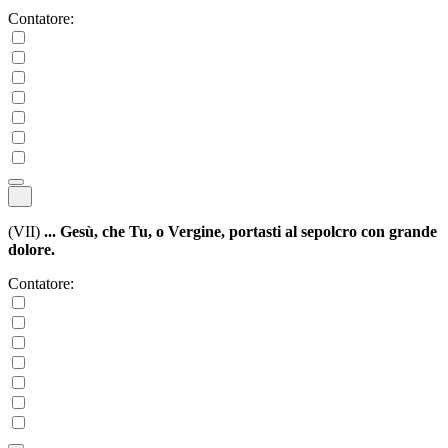
Contatore:
(VII)
... Gesù, che Tu, o Vergine, portasti al sepolcro con grande
dolore.
Contatore: