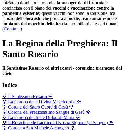
iniziato a dominare il mondo, la sua
agenda di tirannia
è
cominciata con il piano dei
vaccini e vaccinazione contro la
pandemia esistente
; questi vaccini non sono la soluzione, ma
l'inizio dell'
olocausto
che porterà a
morte
,
transumanesimo
e
impianto del marchio della bestia
, per milioni di esseri umani.
(
Continua
)
La Regina della Preghiera: Il
Santo Rosario
Il Santissimo Rosario ed altri rosari - coroncine trasmesse dal
Cielo
Indice
🌹
Il Santissimo Rosario
🌹
🌹
La Corona della Divina Misericordia
🌹
🌹
Corona del Sacro Cuore di Gesù
🌹
🌹
Corona del Preziosissimo Sangue di Gesù
🌹
🌹
La Corona dei Sette Dolori di Maria
🌹
🌹
Il Rosario delle Lacrime di Nostra Signora (di Sangue)
🌹
🌹
Corona a San Michele Arcangelo
🌹