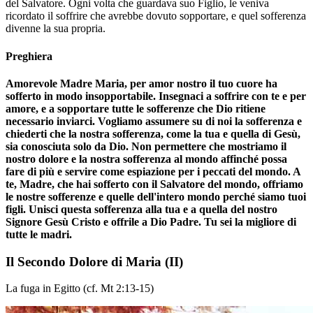
del Salvatore. Ogni volta che guardava suo Figlio, le veniva
ricordato il soffrire che avrebbe dovuto sopportare, e quel sofferenza
divenne la sua propria.
Preghiera
Amorevole Madre Maria, per amor nostro il tuo cuore ha
sofferto in modo insopportabile. Insegnaci a soffrire con te e per
amore, e a sopportare tutte le sofferenze che Dio ritiene
necessario inviarci. Vogliamo assumere su di noi la sofferenza e
chiederti che la nostra sofferenza, come la tua e quella di Gesù,
sia conosciuta solo da Dio. Non permettere che mostriamo il
nostro dolore e la nostra sofferenza al mondo affinché possa
fare di più e servire come espiazione per i peccati del mondo. A
te, Madre, che hai sofferto con il Salvatore del mondo, offriamo
le nostre sofferenze e quelle dell'intero mondo perché siamo tuoi
figli. Unisci questa sofferenza alla tua e a quella del nostro
Signore Gesù Cristo e offrile a Dio Padre. Tu sei la migliore di
tutte le madri.
Il Secondo Dolore di Maria
(II)
La fuga in Egitto (cf. Mt 2:13-15)