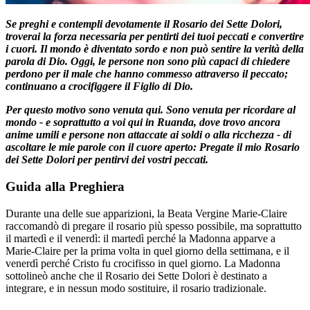
Se preghi e contempli devotamente il Rosario dei Sette Dolori,
troverai la forza necessaria per pentirti dei tuoi peccati e convertire
i cuori. Il mondo è diventato sordo e non può sentire la verità della
parola di Dio. Oggi, le persone non sono più capaci di chiedere
perdono per il male che hanno commesso attraverso il peccato;
continuano a crocifiggere il Figlio di Dio.
Per questo motivo sono venuta qui. Sono venuta per ricordare al
mondo - e soprattutto a voi qui in Ruanda, dove trovo ancora
anime umili e persone non attaccate ai soldi o alla ricchezza - di
ascoltare le mie parole con il cuore aperto: Pregate il mio Rosario
dei Sette Dolori per pentirvi dei vostri peccati.
Guida alla Preghiera
Durante una delle sue apparizioni, la Beata Vergine Marie-Claire
raccomandò di pregare il rosario più spesso possibile, ma soprattutto
il martedì e il venerdì: il martedì perché la Madonna apparve a
Marie-Claire per la prima volta in quel giorno della settimana, e il
venerdì perché Cristo fu crocifisso in quel giorno. La Madonna
sottolineò anche che il Rosario dei Sette Dolori è destinato a
integrare, e in nessun modo sostituire, il rosario tradizionale.