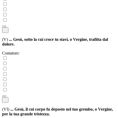
(V)
... Gesù, sotto la cui croce tu stavi, o Vergine, trafitta dal
dolore.
Contatore:
(VI)
... Gesù, il cui corpo fu deposto nel tuo grembo, o Vergine,
per la tua grande tristezza.