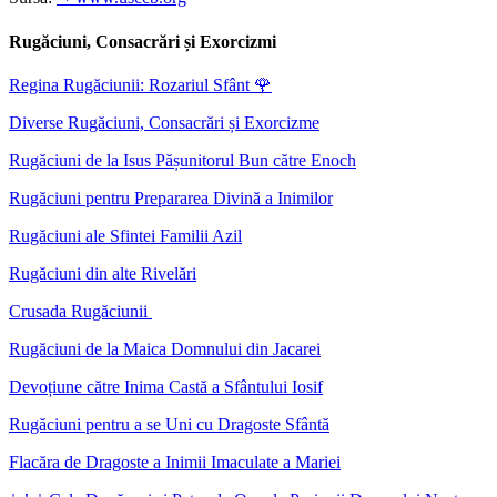
Rugăciuni, Consacrări și Exorcizmi
Regina Rugăciunii: Rozariul Sfânt
🌹
Diverse Rugăciuni, Consacrări și Exorcizme
Rugăciuni de la Isus Pășunitorul Bun către Enoch
Rugăciuni pentru Prepararea Divină a Inimilor
Rugăciuni ale Sfintei Familii Azil
Rugăciuni din alte Rivelări
Crusada Rugăciunii
Rugăciuni de la Maica Domnului din Jacarei
Devoțiune către Inima Castă a Sfântului Iosif
Rugăciuni pentru a se Uni cu Dragoste Sfântă
Flacăra de Dragoste a Inimii Imaculate a Mariei