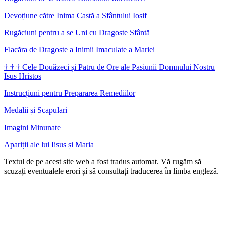
Devoțiune către Inima Castă a Sfântului Iosif
Rugăciuni pentru a se Uni cu Dragoste Sfântă
Flacăra de Dragoste a Inimii Imaculate a Mariei
†
†
†
Cele Douăzeci și Patru de Ore ale Pasiunii Domnului Nostru
Isus Hristos
Instrucțiuni pentru Prepararea Remediilor
Medalii și Scapulari
Imagini Minunate
Apariții ale lui Iisus și Maria
Textul de pe acest site web a fost tradus automat. Vă rugăm să
scuzați eventualele erori și să consultați traducerea în limba engleză.