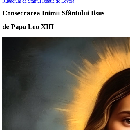
Rugăciuni de Sfântul Ignatie de Loyola
Consecrarea Inimii Sfântului Iisus
de Papa Leo XIII