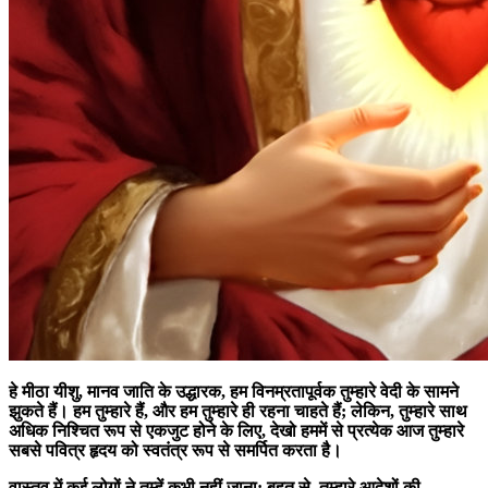
हे मीठा यीशु, मानव जाति के उद्धारक, हम विनम्रतापूर्वक तुम्हारे वेदी के सामने
झुकते हैं। हम तुम्हारे हैं, और हम तुम्हारे ही रहना चाहते हैं; लेकिन, तुम्हारे साथ
अधिक निश्चित रूप से एकजुट होने के लिए, देखो हममें से प्रत्येक आज तुम्हारे
सबसे पवित्र हृदय को स्वतंत्र रूप से समर्पित करता है।
वास्तव में कई लोगों ने तुम्हें कभी नहीं जाना; बहुत से, तुम्हारे आदेशों की