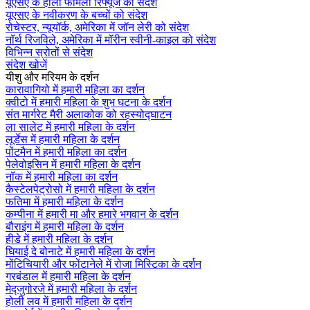
यूएसए के होली फैमिली रिफ्यूज को संदेश
यूएसए के नवीकरण के बच्चों को संदेश
रोचेस्टर, न्यूयॉर्क, अमेरिका में जॉन लेरी को संदेश
नॉर्थ रिजविले, अमेरिका में मॉरीन स्वीनी-काइल को संदेश
विभिन्न स्रोतों से संदेश
संदेश खोजें
यीशु और मरियम के दर्शन
कारावागियो में हमारी महिला का दर्शन
क्वीटो में हमारी महिला के शुभ घटना के दर्शन
संत मार्गरेट मैरी अलाकोक को रहस्योद्घाटन
ला सालेट में हमारी महिला के दर्शन
लूर्डेस में हमारी महिला के दर्शन
पोंटमैन में हमारी महिला का दर्शन
पेलेवोइसिन में हमारी महिला के दर्शन
नॉक में हमारी महिला का दर्शन
कैस्टेलपेट्रोसो में हमारी महिला के दर्शन
फतिमा में हमारी महिला के दर्शन
कम्पीना में हमारी मा और हमारे भगवान के दर्शन
बौराइंग में हमारी महिला के दर्शन
हीडे में हमारी महिला के दर्शन
घियाई दे बोनाटे में हमारी महिला के दर्शन
मोंटिचियारी और फोंटानेले में रोजा मिस्टिका के दर्शन
गरबंडाल में हमारी महिला के दर्शन
मेद्जुगोरजे में हमारी महिला के दर्शन
होली लव में हमारी महिला के दर्शन