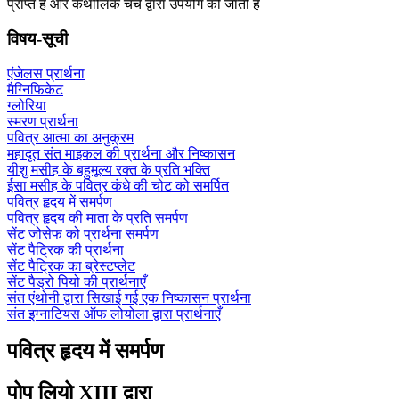
प्राप्त हैं और कैथोलिक चर्च द्वारा उपयोग की जाती हैं
विषय-सूची
एंजेलस प्रार्थना
मैग्निफिकेट
ग्लोरिया
स्मरण प्रार्थना
पवित्र आत्मा का अनुक्रम
महादूत संत माइकल की प्रार्थना और निष्कासन
यीशु मसीह के बहुमूल्य रक्त के प्रति भक्ति
ईसा मसीह के पवित्र कंधे की चोट को समर्पित
पवित्र हृदय में समर्पण
पवित्र हृदय की माता के प्रति समर्पण
सेंट जोसेफ को प्रार्थना समर्पण
सेंट पैट्रिक की प्रार्थना
सेंट पैट्रिक का ब्रेस्टप्लेट
सेंट पैड्रो पियो की प्रार्थनाएँ
संत एंथोनी द्वारा सिखाई गई एक निष्कासन प्रार्थना
संत इग्नाटियस ऑफ लोयोला द्वारा प्रार्थनाएँ
पवित्र हृदय में समर्पण
पोप लियो XIII द्वारा