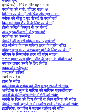
स्वागत पृष्ठ
प्रार्थनाएँ, अभिषेक और भूत भगाना
प्रार्थना की रानी: पवित्र माला
🌹
विभिन्न प्रार्थनाएँ, अभिषेक और भूत भगाना
एनोक को यीशु द गुड शेफर्ड से प्रार्थनाएँ
दिल की दिव्य तैयारी के लिए प्रार्थनाएँ
होली फैमिली रिफ्यूज से प्रार्थनाएँ
अन्य प्रकटीकरणों से प्रार्थनाएँ
प्रार्थना का क्रूसेड
जैकरेई की हमारी महिला द्वारा प्रार्थनाएँ
संत जोसेफ के परम पवित्र हृदय के प्रति भक्ति
पवित्र प्रेम के साथ एकजुट होने के लिए प्रार्थनाएँ
मरियम के निष्कलंक हृदय की प्रेम ज्वाला
†
†
†
हमारे प्रभु यीशु मसीह के जुनून के चौबीस घंटे
उपचार तैयार करने के लिए निर्देश
पदक और स्कैपुलर
चमत्कारी छवियाँ
स्वर्ग से संदेश
हाल के संदेश
कोलंबिया के एनोक को यीशु द गुड शेफर्ड से संदेश
अर्जेंटीना के लुज डे मारिया को मारियन प्रकटीकरण
जर्मनी के मेलैट्ज़/गोटिंगेन में ऐनी को संदेश
जर्मनी के दिल की दिव्य तैयारी के लिए मारिया को संदेश
जैकेरी एसपी, ब्राज़ील में मार्कोस तादेउ टेक्सेरा को संदेश
इटापिरंगा, ब्राज़ील में एडसन ग्लौबर को संदेश