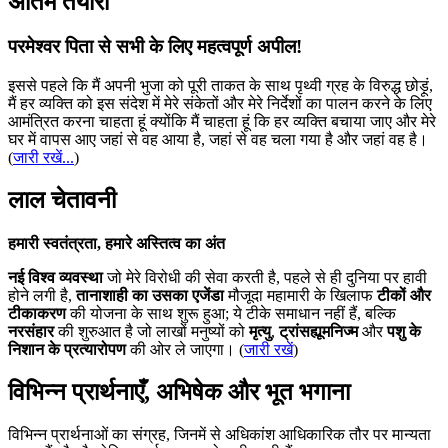
अंतिम तैयारी
परमेश्वर पिता से सभी के लिए महत्वपूर्ण अपील!
इससे पहले कि मैं अपनी भुजा को पूरी ताकत के साथ पृथ्वी ग्रह के विरुद्ध छोड़ूं,
मैं हर व्यक्ति को इस संदेश में मेरे संकेतों और मेरे निर्देशों का पालन करने के लिए
आमंत्रित करना चाहता हूं क्योंकि मैं चाहता हूं कि हर व्यक्ति बचाया जाए और मेरे
घर में वापस आए जहां से वह आया है, जहां से वह चला गया है और जहां वह है।
(
जारी रखें...
)
लाल चेतावनी
हमारी स्वतंत्रता, हमारे अस्तित्व का अंत
नई विश्व व्यवस्था
जो मेरे विरोधी की सेवा करती है, पहले से ही दुनिया पर हावी
होने लगी है,
तानाशाही का उसका एजेंडा
मौजूदा महामारी के खिलाफ
टीकों और
टीकाकरण
की योजना के साथ शुरू हुआ; ये टीके समाधान नहीं हैं, बल्कि
नरसंहार
की शुरुआत है जो लाखों मनुष्यों को
मृत्यु
,
ट्रांसह्यूमनिज्म
और
पशु के
निशान के प्रत्यारोपण
की ओर ले जाएगा। (
जारी रखें
)
विभिन्न प्रार्थनाएँ, अभिषेक और भूत भगाना
विभिन्न प्रार्थनाओं का संग्रह, जिनमें से अधिकांश आधिकारिक तौर पर मान्यता