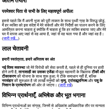
अंतिम तैयारी
परमेश्वर पिता से सभी के लिए महत्वपूर्ण अपील!
इससे पहले कि मैं अपनी भुजा को पूरी ताकत के साथ पृथ्वी ग्रह के विरुद्ध छोड़ूं,
मैं हर व्यक्ति को इस संदेश में मेरे संकेतों और मेरे निर्देशों का पालन करने के लिए
आमंत्रित करना चाहता हूं क्योंकि मैं चाहता हूं कि हर व्यक्ति बचाया जाए और मेरे
घर में वापस आए जहां से वह आया है, जहां से वह चला गया है और जहां वह है।
(
जारी रखें...
)
लाल चेतावनी
हमारी स्वतंत्रता, हमारे अस्तित्व का अंत
नई विश्व व्यवस्था
जो मेरे विरोधी की सेवा करती है, पहले से ही दुनिया पर हावी
होने लगी है,
तानाशाही का उसका एजेंडा
मौजूदा महामारी के खिलाफ
टीकों और
टीकाकरण
की योजना के साथ शुरू हुआ; ये टीके समाधान नहीं हैं, बल्कि
नरसंहार
की शुरुआत है जो लाखों मनुष्यों को
मृत्यु
,
ट्रांसह्यूमनिज्म
और
पशु के
निशान के प्रत्यारोपण
की ओर ले जाएगा। (
जारी रखें
)
विभिन्न प्रार्थनाएँ, अभिषेक और भूत भगाना
विभिन्न प्रार्थनाओं का संग्रह, जिनमें से अधिकांश आधिकारिक तौर पर मान्यता