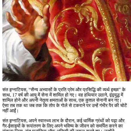
संत इग्नाटियस, “सैन्य अभ्यासों के प्रति प्रेम और प्रसिद्धि की व्यर्थ इच्छा” के
साथ, 17 वर्ष की आयु में सेना में शामिल हो गए। वह हथियार उठाने, द्वंद्वयुद्ध में
शामिल होने और अपनी नेतृत्व क्षमताओं के साथ, एक कुशल सेनानी बन गए।
ऐसा तब तक था जब तक कि तोप के गोले से टकराने पर उन्हें गंभीर पैर की चोटें
नहीं आईं।
संत इग्नाटियस, अपने स्वास्थ्य लाभ के दौरान, कई धार्मिक ग्रंथों को पढ़ा और
गैर-ईसाइयों के रूपांतरण के लिए अपने भविष्य के जीवन को समर्पित करने का