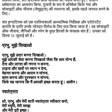
संकल्प लिया, संत फ्रांसिस ऑफ असिसी की नकल करते हुए। उन्होंने
धर्मशास्त्र का अध्ययन किया, पुजारी के रूप में अभिषेक किया गया और
सोसाइटी ऑफ जीसस (जेसुइट्स) की स्थापना की, इसके पहले जनरल बनने के
लिए।
संत इग्नाटियस को एक प्रतिभाशाली आध्यात्मिक निर्देशक और प्रोटेस्टेंट
क्रांति के प्रति उनके जोरदार विरोध के लिए याद किया जाता है। वह सोसाइटी
ऑफ जीसस, सैनिकों और स्पेन के कुछ हिस्सों के संरक्षक संत हैं। उनका पर्व
दिवस 31 जुलाई को है।
प्रभु, मुझे सिखाओ
प्रभु, मुझे उदार बनना सिखाओ।
मुझे आपकी सेवा करना सिखाओ जैसा कि आप योग्य हैं;
देना और लागत की गणना न करना,
लड़ना और घावों पर ध्यान न देना,
मेहनत करना और आराम न मांगना,
श्रम करना और पुरस्कार न मांगना,
सिर्फ यह जानना कि मैं आपकी इच्छा करता हूं। आमीन।
स्वतंत्रता
लो, प्रभु, और मेरी सारी स्वतंत्रता स्वीकार करो,
मेरी स्मृति, मेरी समझ
और मेरी पूरी इच्छा।