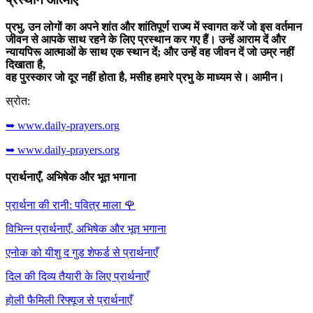
प्रभु, उन लोगों का अपने शांत और शांतिपूर्ण राज्य में स्वागत करें जो इस वर्तमान
जीवन से आपके साथ रहने के लिए प्रस्थान कर गए हैं। उन्हें आराम दें और
न्यायपिरू आत्माओं के साथ एक स्थान दें; और उन्हें वह जीवन दें जो उम्र नहीं
दिखाता है,
वह पुरस्कार जो दूर नहीं होता है, मसीह हमारे प्रभु के माध्यम से। आमीन।
स्रोत:
➥ www.daily-prayers.org
➥ www.daily-prayers.org
प्रार्थनाएँ, अभिषेक और भूत भगाना
प्रार्थना की रानी: पवित्र माला
🌹
विभिन्न प्रार्थनाएँ, अभिषेक और भूत भगाना
एनोक को यीशु द गुड शेफर्ड से प्रार्थनाएँ
दिल की दिव्य तैयारी के लिए प्रार्थनाएँ
होली फैमिली रिफ्यूज से प्रार्थनाएँ