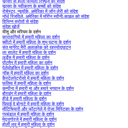
यूएसए के होली फैमिली रिफ्यूज को संदेश
यूएसए के नवीकरण के बच्चों को संदेश
रोचेस्टर, न्यूयॉर्क, अमेरिका में जॉन लेरी को संदेश
नॉर्थ रिजविले, अमेरिका में मॉरीन स्वीनी-काइल को संदेश
विभिन्न स्रोतों से संदेश
संदेश खोजें
यीशु और मरियम के दर्शन
कारावागियो में हमारी महिला का दर्शन
क्वीटो में हमारी महिला के शुभ घटना के दर्शन
संत मार्गरेट मैरी अलाकोक को रहस्योद्घाटन
ला सालेट में हमारी महिला के दर्शन
लूर्डेस में हमारी महिला के दर्शन
पोंटमैन में हमारी महिला का दर्शन
पेलेवोइसिन में हमारी महिला के दर्शन
नॉक में हमारी महिला का दर्शन
कैस्टेलपेट्रोसो में हमारी महिला के दर्शन
फतिमा में हमारी महिला के दर्शन
कम्पीना में हमारी मा और हमारे भगवान के दर्शन
बौराइंग में हमारी महिला के दर्शन
हीडे में हमारी महिला के दर्शन
घियाई दे बोनाटे में हमारी महिला के दर्शन
मोंटिचियारी और फोंटानेले में रोजा मिस्टिका के दर्शन
गरबंडाल में हमारी महिला के दर्शन
मेद्जुगोरजे में हमारी महिला के दर्शन
होली लव में हमारी महिला के दर्शन