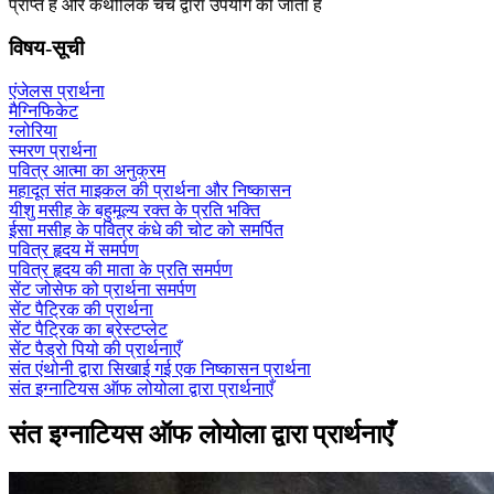
प्राप्त हैं और कैथोलिक चर्च द्वारा उपयोग की जाती हैं
विषय-सूची
एंजेलस प्रार्थना
मैग्निफिकेट
ग्लोरिया
स्मरण प्रार्थना
पवित्र आत्मा का अनुक्रम
महादूत संत माइकल की प्रार्थना और निष्कासन
यीशु मसीह के बहुमूल्य रक्त के प्रति भक्ति
ईसा मसीह के पवित्र कंधे की चोट को समर्पित
पवित्र हृदय में समर्पण
पवित्र हृदय की माता के प्रति समर्पण
सेंट जोसेफ को प्रार्थना समर्पण
सेंट पैट्रिक की प्रार्थना
सेंट पैट्रिक का ब्रेस्टप्लेट
सेंट पैड्रो पियो की प्रार्थनाएँ
संत एंथोनी द्वारा सिखाई गई एक निष्कासन प्रार्थना
संत इग्नाटियस ऑफ लोयोला द्वारा प्रार्थनाएँ
संत इग्नाटियस ऑफ लोयोला द्वारा प्रार्थनाएँ