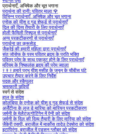
स्वागत पृष्ठ
प्रार्थनाएँ, अभिषेक और भूत भगाना
प्रार्थना की रानी: पवित्र माला
🌹
विभिन्न प्रार्थनाएँ, अभिषेक और भूत भगाना
एनोक को यीशु द गुड शेफर्ड से प्रार्थनाएँ
दिल की दिव्य तैयारी के लिए प्रार्थनाएँ
होली फैमिली रिफ्यूज से प्रार्थनाएँ
अन्य प्रकटीकरणों से प्रार्थनाएँ
प्रार्थना का क्रूसेड
जैकरेई की हमारी महिला द्वारा प्रार्थनाएँ
संत जोसेफ के परम पवित्र हृदय के प्रति भक्ति
पवित्र प्रेम के साथ एकजुट होने के लिए प्रार्थनाएँ
मरियम के निष्कलंक हृदय की प्रेम ज्वाला
†
†
†
हमारे प्रभु यीशु मसीह के जुनून के चौबीस घंटे
उपचार तैयार करने के लिए निर्देश
पदक और स्कैपुलर
चमत्कारी छवियाँ
स्वर्ग से संदेश
हाल के संदेश
कोलंबिया के एनोक को यीशु द गुड शेफर्ड से संदेश
अर्जेंटीना के लुज डे मारिया को मारियन प्रकटीकरण
जर्मनी के मेलैट्ज़/गोटिंगेन में ऐनी को संदेश
जर्मनी के दिल की दिव्य तैयारी के लिए मारिया को संदेश
जैकेरी एसपी, ब्राज़ील में मार्कोस तादेउ टेक्सेरा को संदेश
इटापिरंगा, ब्राज़ील में एडसन ग्लौबर को संदेश