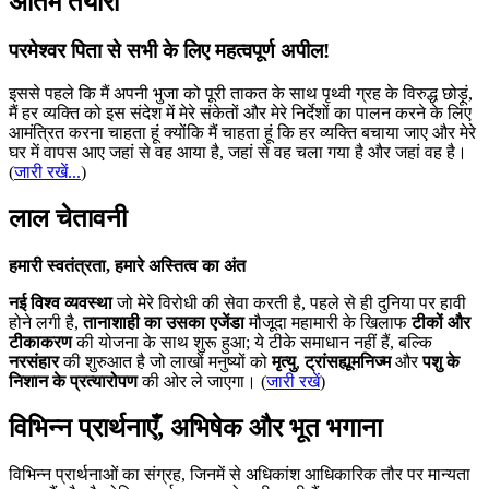
अंतिम तैयारी
परमेश्वर पिता से सभी के लिए महत्वपूर्ण अपील!
इससे पहले कि मैं अपनी भुजा को पूरी ताकत के साथ पृथ्वी ग्रह के विरुद्ध छोड़ूं,
मैं हर व्यक्ति को इस संदेश में मेरे संकेतों और मेरे निर्देशों का पालन करने के लिए
आमंत्रित करना चाहता हूं क्योंकि मैं चाहता हूं कि हर व्यक्ति बचाया जाए और मेरे
घर में वापस आए जहां से वह आया है, जहां से वह चला गया है और जहां वह है।
(
जारी रखें...
)
लाल चेतावनी
हमारी स्वतंत्रता, हमारे अस्तित्व का अंत
नई विश्व व्यवस्था
जो मेरे विरोधी की सेवा करती है, पहले से ही दुनिया पर हावी
होने लगी है,
तानाशाही का उसका एजेंडा
मौजूदा महामारी के खिलाफ
टीकों और
टीकाकरण
की योजना के साथ शुरू हुआ; ये टीके समाधान नहीं हैं, बल्कि
नरसंहार
की शुरुआत है जो लाखों मनुष्यों को
मृत्यु
,
ट्रांसह्यूमनिज्म
और
पशु के
निशान के प्रत्यारोपण
की ओर ले जाएगा। (
जारी रखें
)
विभिन्न प्रार्थनाएँ, अभिषेक और भूत भगाना
विभिन्न प्रार्थनाओं का संग्रह, जिनमें से अधिकांश आधिकारिक तौर पर मान्यता