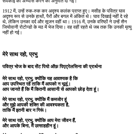
सेवकाई का अभ्यास करने की अनुमति दी गई।
1912 में, उन्हें रुक-रुक कर अदृश्य कलंक प्राप्त हुए। मसीह के पवित्र घाव
अदृश्य रूप से उनके हाथों, पैरों और बगल में अंकित थे। घाव दिखाई नहीं दे रहे
थे, लेकिन उनका दर्द और सूजन वहीं था। 1916 में, उनके वरिष्ठों ने उन्हें सैन
जियोवानी रोटोन्डो के मठ में भेज दिया। वह वहीं रहते थे जब तक कि उनकी मृत्यु
नहीं हो गई।
मेरे साथ रहो, प्रभु
पवित्र भोज के बाद सेंट पियो ऑफ़ पिएट्रेलसिना की प्रार्थना
मेरे साथ रहो, प्रभु, क्योंकि यह आवश्यक है कि
आप उपस्थित रहें ताकि मैं आपको न भूलूं।
आप जानते हैं कि मैं कितनी आसानी से आपको छोड़ देता हूं।
मेरे साथ रहो, प्रभु, क्योंकि मैं कमजोर हूं
और मुझे आपकी शक्ति की आवश्यकता है,
ताकि मैं इतनी बार न गिरूं।
मेरे साथ रहो, प्रभु, क्योंकि आप मेरा जीवन हैं,
और आपके बिना, मैं उत्साहहीन हूं।