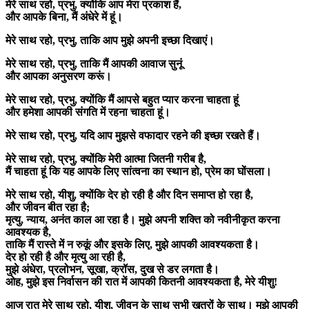
मेरे साथ रहो, प्रभु, क्योंकि आप मेरा प्रकाश हैं,
और आपके बिना, मैं अंधेरे में हूं।
मेरे साथ रहो, प्रभु, ताकि आप मुझे अपनी इच्छा दिखाएं।
मेरे साथ रहो, प्रभु, ताकि मैं आपकी आवाज सुनूं
और आपका अनुसरण करूं।
मेरे साथ रहो, प्रभु, क्योंकि मैं आपसे बहुत प्यार करना चाहता हूं
और हमेशा आपकी संगति में रहना चाहता हूं।
मेरे साथ रहो, प्रभु, यदि आप मुझसे वफादार रहने की इच्छा रखते हैं।
मेरे साथ रहो, प्रभु, क्योंकि मेरी आत्मा जितनी गरीब है,
मैं चाहता हूं कि यह आपके लिए सांत्वना का स्थान हो, प्रेम का घोंसला।
मेरे साथ रहो, यीशु, क्योंकि देर हो रही है और दिन समाप्त हो रहा है,
और जीवन बीत रहा है;
मृत्यु, न्याय, अनंत काल आ रहा है। मुझे अपनी शक्ति को नवीनीकृत करना
आवश्यक है,
ताकि मैं रास्ते में न रुकूं और इसके लिए, मुझे आपकी आवश्यकता है।
देर हो रही है और मृत्यु आ रही है,
मुझे अंधेरा, प्रलोभन, सूखा, क्रॉस, दुख से डर लगता है।
ओह, मुझे इस निर्वासन की रात में आपकी कितनी आवश्यकता है, मेरे यीशु!
आज रात मेरे साथ रहो, यीशु, जीवन के साथ सभी खतरों के साथ। मुझे आपकी