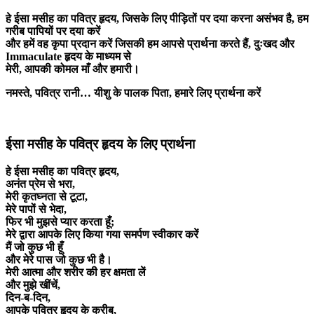
हे ईसा मसीह का पवित्र हृदय, जिसके लिए पीड़ितों पर दया करना असंभव है, हम
गरीब पापियों पर दया करें
और हमें वह कृपा प्रदान करें जिसकी हम आपसे प्रार्थना करते हैं, दुःखद और
Immaculate हृदय के माध्यम से
मेरी, आपकी कोमल माँ और हमारी।
नमस्ते, पवित्र रानी… यीशु के पालक पिता, हमारे लिए प्रार्थना करें
ईसा मसीह के पवित्र हृदय के लिए प्रार्थना
हे ईसा मसीह का पवित्र हृदय,
अनंत प्रेम से भरा,
मेरी कृतघ्नता से टूटा,
मेरे पापों से भेदा,
फिर भी मुझसे प्यार करता हूँ;
मेरे द्वारा आपके लिए किया गया समर्पण स्वीकार करें
मैं जो कुछ भी हूँ
और मेरे पास जो कुछ भी है।
मेरी आत्मा और शरीर की हर क्षमता लें
और मुझे खींचें,
दिन-ब-दिन,
आपके पवित्र हृदय के करीब,