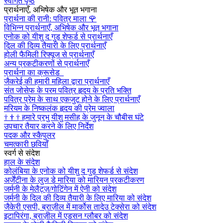
स्वागत पृष्ठ
प्रार्थनाएँ, अभिषेक और भूत भगाना
प्रार्थना की रानी: पवित्र माला
🌹
विभिन्न प्रार्थनाएँ, अभिषेक और भूत भगाना
एनोक को यीशु द गुड शेफर्ड से प्रार्थनाएँ
दिल की दिव्य तैयारी के लिए प्रार्थनाएँ
होली फैमिली रिफ्यूज से प्रार्थनाएँ
अन्य प्रकटीकरणों से प्रार्थनाएँ
प्रार्थना का क्रूसेड
जैकरेई की हमारी महिला द्वारा प्रार्थनाएँ
संत जोसेफ के परम पवित्र हृदय के प्रति भक्ति
पवित्र प्रेम के साथ एकजुट होने के लिए प्रार्थनाएँ
मरियम के निष्कलंक हृदय की प्रेम ज्वाला
†
†
†
हमारे प्रभु यीशु मसीह के जुनून के चौबीस घंटे
उपचार तैयार करने के लिए निर्देश
पदक और स्कैपुलर
चमत्कारी छवियाँ
स्वर्ग से संदेश
हाल के संदेश
कोलंबिया के एनोक को यीशु द गुड शेफर्ड से संदेश
अर्जेंटीना के लुज डे मारिया को मारियन प्रकटीकरण
जर्मनी के मेलैट्ज़/गोटिंगेन में ऐनी को संदेश
जर्मनी के दिल की दिव्य तैयारी के लिए मारिया को संदेश
जैकेरी एसपी, ब्राज़ील में मार्कोस तादेउ टेक्सेरा को संदेश
इटापिरंगा, ब्राज़ील में एडसन ग्लौबर को संदेश