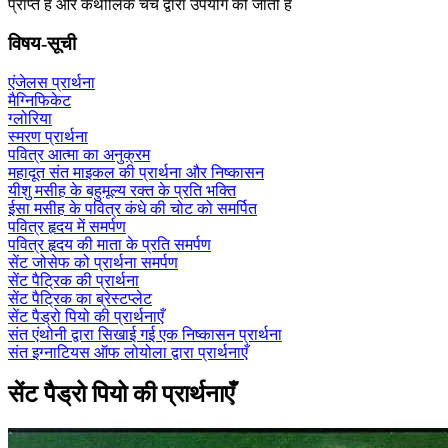
प्राप्त हैं और कैथोलिक चर्च द्वारा उपयोग की जाती हैं
विषय-सूची
एंजेलस प्रार्थना
मैग्निफिकेट
ग्लोरिया
स्मरण प्रार्थना
पवित्र आत्मा का अनुक्रम
महादूत संत माइकल की प्रार्थना और निष्कासन
यीशु मसीह के बहुमूल्य रक्त के प्रति भक्ति
ईसा मसीह के पवित्र कंधे की चोट को समर्पित
पवित्र हृदय में समर्पण
पवित्र हृदय की माता के प्रति समर्पण
सेंट जोसेफ को प्रार्थना समर्पण
सेंट पैट्रिक की प्रार्थना
सेंट पैट्रिक का ब्रेस्टप्लेट
सेंट पैड्रो पियो की प्रार्थनाएँ
संत एंथोनी द्वारा सिखाई गई एक निष्कासन प्रार्थना
संत इग्नाटियस ऑफ लोयोला द्वारा प्रार्थनाएँ
सेंट पैड्रो पियो की प्रार्थनाएँ