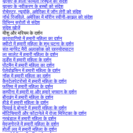
यूएसए के होली फैमिली रिफ्यूज को संदेश
यूएसए के नवीकरण के बच्चों को संदेश
रोचेस्टर, न्यूयॉर्क, अमेरिका में जॉन लेरी को संदेश
नॉर्थ रिजविले, अमेरिका में मॉरीन स्वीनी-काइल को संदेश
विभिन्न स्रोतों से संदेश
संदेश खोजें
यीशु और मरियम के दर्शन
कारावागियो में हमारी महिला का दर्शन
क्वीटो में हमारी महिला के शुभ घटना के दर्शन
संत मार्गरेट मैरी अलाकोक को रहस्योद्घाटन
ला सालेट में हमारी महिला के दर्शन
लूर्डेस में हमारी महिला के दर्शन
पोंटमैन में हमारी महिला का दर्शन
पेलेवोइसिन में हमारी महिला के दर्शन
नॉक में हमारी महिला का दर्शन
कैस्टेलपेट्रोसो में हमारी महिला के दर्शन
फतिमा में हमारी महिला के दर्शन
कम्पीना में हमारी मा और हमारे भगवान के दर्शन
बौराइंग में हमारी महिला के दर्शन
हीडे में हमारी महिला के दर्शन
घियाई दे बोनाटे में हमारी महिला के दर्शन
मोंटिचियारी और फोंटानेले में रोजा मिस्टिका के दर्शन
गरबंडाल में हमारी महिला के दर्शन
मेद्जुगोरजे में हमारी महिला के दर्शन
होली लव में हमारी महिला के दर्शन