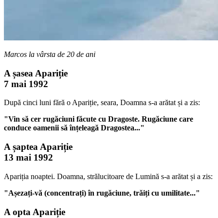
Marcos la vârsta de 20 de ani
A șasea Apariție
7 mai 1992
După cinci luni fără o Apariție, seara, Doamna s-a arătat și a zis:
"Vin să cer rugăciuni făcute cu Dragoste. Rugăciune care
conduce oamenii să înțeleagă Dragostea..."
A șaptea Apariție
13 mai 1992
Apariția noaptei. Doamna, strălucitoare de Lumină s-a arătat și a zis:
"Așezați-vă (concentrați) în rugăciune, trăiți cu umilitate..."
A opta Apariție