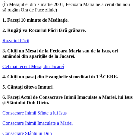
(În Mesajul ei din 7 martie 2001, Fecioara Maria ne-a cerut din nou
să rugăm Ora de Pace zilnic)
1. Faceți 10 minute de Meditație.
2. Rugăți-va Rozariul Păcii fără grăbare.
Rozariul Păcii
3. Citiți un Mesaj de la Fecioara Maria sau de la Isus, ori
amândoi din aparițiile de la Jacareí.
Cel mai recent Mesaj din Jacareí
4. Citiți un pasaj din Evanghelie și meditați în TĂCERE.
5. Cântați câteva Imnuri.
6. Faceți Actul de Consacrare Inimii Imaculate a Mariei, lui Isus
și Sfântului Duh Divin.
Consacrare Inimii Sfinte a lui Isus
Consacrare Inimii Imaculate a Mariei
Consacrare Sfântului Duh