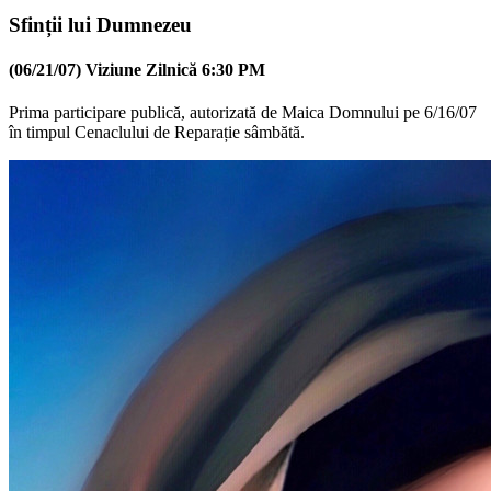
Sfinții lui Dumnezeu
(06/21/07) Viziune Zilnică 6:30 PM
Prima participare publică, autorizată de Maica Domnului pe 6/16/07
în timpul Cenaclului de Reparație sâmbătă.