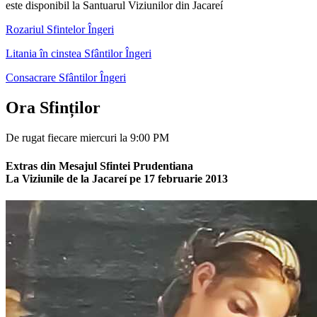
este disponibil la Santuarul Viziunilor din Jacareí
Rozariul Sfintelor Îngeri
Litania în cinstea Sfântilor Îngeri
Consacrare Sfântilor Îngeri
Ora Sfinților
De rugat fiecare miercuri la 9:00 PM
Extras din Mesajul Sfintei Prudentiana
La Viziunile de la Jacareí pe 17 februarie 2013