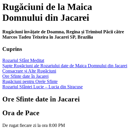
Rugăciuni de la Maica
Domnului din Jacarei
Rugăciuni învățate de Doamna, Regina și Trimisul Păcii către
Marcos Tadeu Teixeira în Jacarei SP, Brazilia
Cuprins
Rozariul Sfânt Meditat
Șapte Rugăciuni ale Rozariului date de Maica Domnului din Jacarei
Consacrare și Alte Rugăciuni
Ore Sfinte date în Jacarei
Rugăciuni pentru Orele Sfinte
Rozariul Sfântei Lucie – Lucia din Siracuse
Ore Sfinte date în Jacarei
Ora de Pace
De rugat fiecare zi la ora 8:00 PM