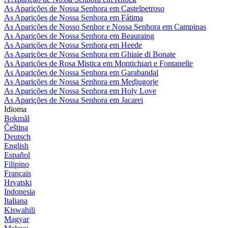
As Aparições de Nossa Senhora em Castelpetroso
As Aparições de Nossa Senhora em Fátima
As Aparições de Nosso Senhor e Nossa Senhora em Campinas
As Aparições de Nossa Senhora em Beauraing
As Aparições de Nossa Senhora em Heede
As Aparições de Nossa Senhora em Ghiaie di Bonate
As Aparições de Rosa Mistica em Montichiari e Fontanelle
As Aparições de Nossa Senhora em Garabandal
As Aparições de Nossa Senhora em Medjugorje
As Aparições de Nossa Senhora em Holy Love
As Aparições de Nossa Senhora em Jacarei
Idioma
Bokmål
Čeština
Deutsch
English
Español
Filipino
Français
Hrvatski
Indonesia
Italiana
Kiswahili
Magyar