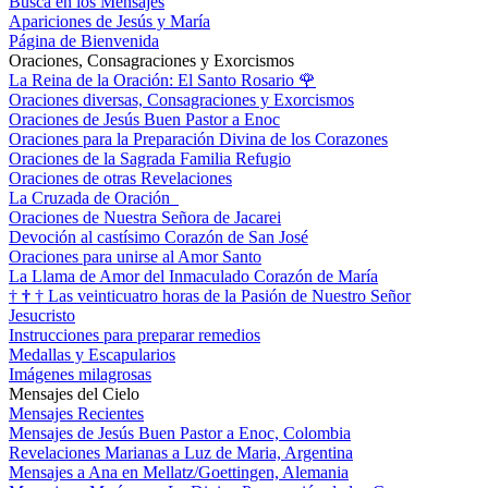
Busca en los Mensajes
Apariciones de Jesús y María
Página de Bienvenida
Oraciones, Consagraciones y Exorcismos
La Reina de la Oración: El Santo Rosario
🌹
Oraciones diversas, Consagraciones y Exorcismos
Oraciones de Jesús Buen Pastor a Enoc
Oraciones para la Preparación Divina de los Corazones
Oraciones de la Sagrada Familia Refugio
Oraciones de otras Revelaciones
La Cruzada de Oración
Oraciones de Nuestra Señora de Jacarei
Devoción al castísimo Corazón de San José
Oraciones para unirse al Amor Santo
La Llama de Amor del Inmaculado Corazón de María
†
†
†
Las veinticuatro horas de la Pasión de Nuestro Señor
Jesucristo
Instrucciones para preparar remedios
Medallas y Escapularios
Imágenes milagrosas
Mensajes del Cielo
Mensajes Recientes
Mensajes de Jesús Buen Pastor a Enoc, Colombia
Revelaciones Marianas a Luz de Maria, Argentina
Mensajes a Ana en Mellatz/Goettingen, Alemania