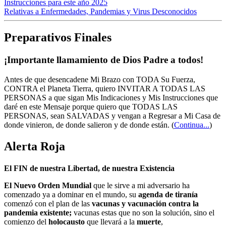
Instrucciones para este año 2025
Relativas a Enfermedades, Pandemias y Virus Desconocidos
Preparativos Finales
¡Importante llamamiento de Dios Padre a todos!
Antes de que desencadene Mi Brazo con TODA Su Fuerza,
CONTRA el Planeta Tierra, quiero INVITAR A TODAS LAS
PERSONAS a que sigan Mis Indicaciones y Mis Instrucciones que
daré en este Mensaje porque quiero que TODAS LAS
PERSONAS, sean SALVADAS y vengan a Regresar a Mi Casa de
donde vinieron, de donde salieron y de donde están.
(
Continua...
)
Alerta Roja
El FIN de nuestra Libertad, de nuestra Existencia
El Nuevo Orden Mundial
que le sirve a mi adversario ha
comenzado ya a dominar en el mundo, su
agenda de tiranía
comenzó con el plan de las
vacunas y vacunación contra la
pandemia existente;
vacunas estas que no son la solución, sino el
comienzo del
holocausto
que llevará a la
muerte
,