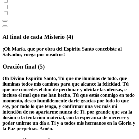
Al final de cada Misterio
(4)
¡Oh María, que por obra del Espíritu Santo concebiste al
Salvador, ruega por nosotros!
Oración final
(5)
Oh Divino Espíritu Santo, Tú que me iluminas de todo, que
iluminas todos mis caminos para que alcance la felicidad, Tú
que me concedes el don de perdonar y olvidar las ofensas, e
incluso el mal que me han hecho, Tú que estás conmigo en todo
momento, deseo humildemente darte gracias por todo lo que
soy, por todo lo que tengo, y confirmar una vez más mi
intención de no apartarme nunca de Ti, por grande que sea la
ilusión o la tentación material, con la esperanza de merecer y
poder unirme un día a Ti y a todos mis hermanos en la Gloria y
la Paz perpetuas. Amén.