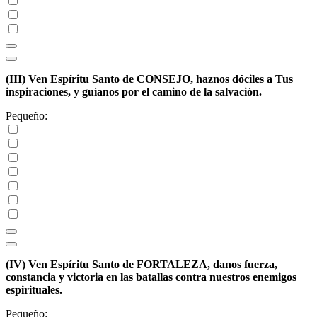
(III)
Ven Espíritu Santo de CONSEJO, haznos dóciles a Tus
inspiraciones, y guíanos por el camino de la salvación.
Pequeño:
(IV)
Ven Espíritu Santo de FORTALEZA, danos fuerza,
constancia y victoria en las batallas contra nuestros enemigos
espirituales.
Pequeño: