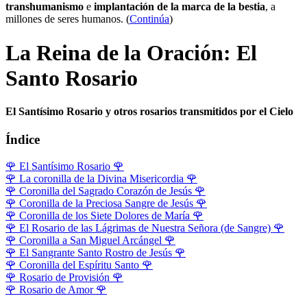
transhumanismo
e
implantación de la marca de la bestia
, a
millones de seres humanos. (
Continúa
)
La Reina de la Oración: El
Santo Rosario
El Santísimo Rosario y otros rosarios transmitidos por el Cielo
Índice
🌹
El Santísimo Rosario
🌹
🌹
La coronilla de la Divina Misericordia
🌹
🌹
Coronilla del Sagrado Corazón de Jesús
🌹
🌹
Coronilla de la Preciosa Sangre de Jesús
🌹
🌹
Coronilla de los Siete Dolores de María
🌹
🌹
El Rosario de las Lágrimas de Nuestra Señora (de Sangre)
🌹
🌹
Coronilla a San Miguel Arcángel
🌹
🌹
El Sangrante Santo Rostro de Jesús
🌹
🌹
Coronilla del Espíritu Santo
🌹
🌹
Rosario de Provisión
🌹
🌹
Rosario de Amor
🌹