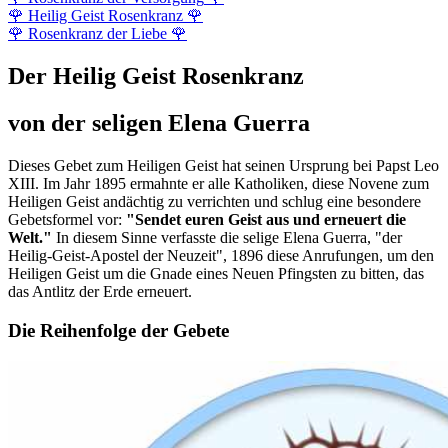
🌹
Heilig Geist Rosenkranz
🌹
🌹
Rosenkranz der Liebe
🌹
Der Heilig Geist Rosenkranz
von der seligen Elena Guerra
Dieses Gebet zum Heiligen Geist hat seinen Ursprung bei Papst Leo
XIII. Im Jahr 1895 ermahnte er alle Katholiken, diese Novene zum
Heiligen Geist andächtig zu verrichten und schlug eine besondere
Gebetsformel vor:
"Sendet euren Geist aus und erneuert die
Welt."
In diesem Sinne verfasste die selige Elena Guerra, "der
Heilig-Geist-Apostel der Neuzeit", 1896 diese Anrufungen, um den
Heiligen Geist um die Gnade eines Neuen Pfingsten zu bitten, das
das Antlitz der Erde erneuert.
Die Reihenfolge der Gebete