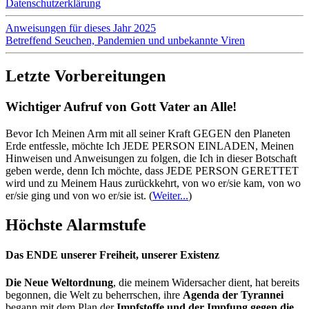
Datenschutzerklärung
Anweisungen für dieses Jahr 2025
Betreffend Seuchen, Pandemien und unbekannte Viren
Letzte Vorbereitungen
Wichtiger Aufruf von Gott Vater an Alle!
Bevor Ich Meinen Arm mit all seiner Kraft GEGEN den Planeten
Erde entfessle, möchte Ich JEDE PERSON EINLADEN, Meinen
Hinweisen und Anweisungen zu folgen, die Ich in dieser Botschaft
geben werde, denn Ich möchte, dass JEDE PERSON GERETTET
wird und zu Meinem Haus zurückkehrt, von wo er/sie kam, von wo
er/sie ging und von wo er/sie ist.
(
Weiter...
)
Höchste Alarmstufe
Das ENDE unserer Freiheit, unserer Existenz
Die Neue Weltordnung
, die meinem Widersacher dient, hat bereits
begonnen, die Welt zu beherrschen, ihre
Agenda der Tyrannei
begann mit dem Plan der
Impfstoffe und der Impfung gegen die