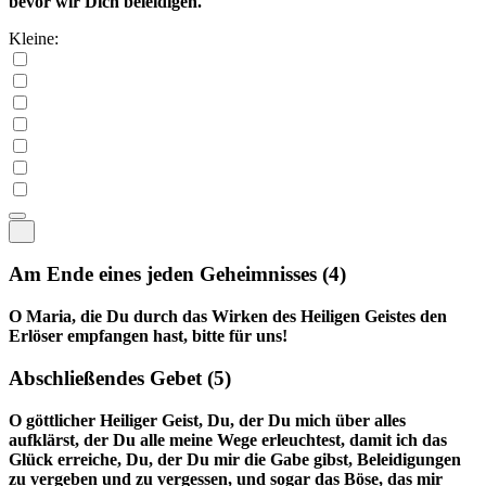
bevor wir Dich beleidigen.
Kleine:
Am Ende eines jeden Geheimnisses
(4)
O Maria, die Du durch das Wirken des Heiligen Geistes den
Erlöser empfangen hast, bitte für uns!
Abschließendes Gebet
(5)
O göttlicher Heiliger Geist, Du, der Du mich über alles
aufklärst, der Du alle meine Wege erleuchtest, damit ich das
Glück erreiche, Du, der Du mir die Gabe gibst, Beleidigungen
zu vergeben und zu vergessen, und sogar das Böse, das mir