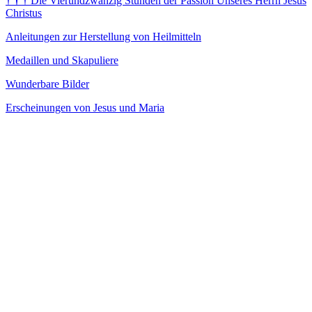
†
†
†
Die Vierundzwanzig Stunden der Passion Unseres Herrn Jesus
Christus
Anleitungen zur Herstellung von Heilmitteln
Medaillen und Skapuliere
Wunderbare Bilder
Erscheinungen von Jesus und Maria