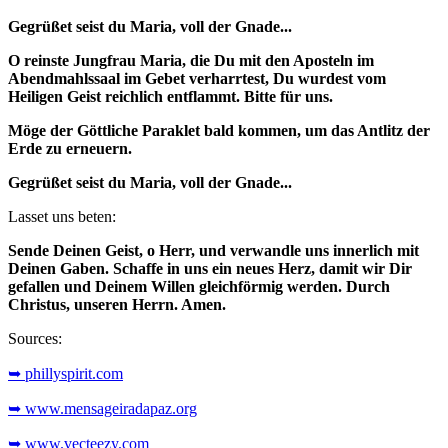
Gegrüßet seist du Maria, voll der Gnade...
O reinste Jungfrau Maria, die Du mit den Aposteln im
Abendmahlssaal im Gebet verharrtest, Du wurdest vom
Heiligen Geist reichlich entflammt. Bitte für uns.
Möge der Göttliche Paraklet bald kommen, um das Antlitz der
Erde zu erneuern.
Gegrüßet seist du Maria, voll der Gnade...
Lasset uns beten:
Sende Deinen Geist, o Herr, und verwandle uns innerlich mit
Deinen Gaben. Schaffe in uns ein neues Herz, damit wir Dir
gefallen und Deinem Willen gleichförmig werden. Durch
Christus, unseren Herrn. Amen.
Sources:
➥ phillyspirit.com
➥ www.mensageiradapaz.org
➥ www.vecteezy.com