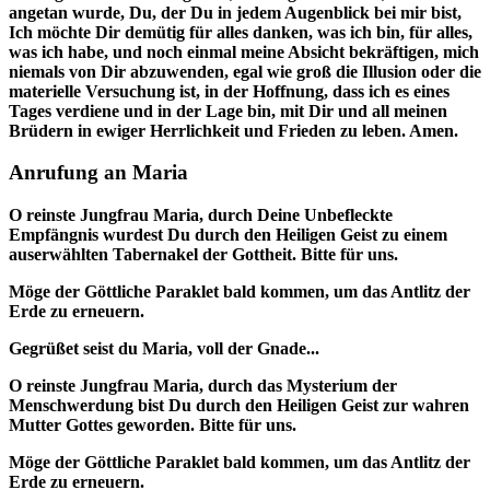
angetan wurde, Du, der Du in jedem Augenblick bei mir bist,
Ich möchte Dir demütig für alles danken, was ich bin, für alles,
was ich habe, und noch einmal meine Absicht bekräftigen, mich
niemals von Dir abzuwenden, egal wie groß die Illusion oder die
materielle Versuchung ist, in der Hoffnung, dass ich es eines
Tages verdiene und in der Lage bin, mit Dir und all meinen
Brüdern in ewiger Herrlichkeit und Frieden zu leben. Amen.
Anrufung an Maria
O reinste Jungfrau Maria, durch Deine Unbefleckte
Empfängnis wurdest Du durch den Heiligen Geist zu einem
auserwählten Tabernakel der Gottheit. Bitte für uns.
Möge der Göttliche Paraklet bald kommen, um das Antlitz der
Erde zu erneuern.
Gegrüßet seist du Maria, voll der Gnade...
O reinste Jungfrau Maria, durch das Mysterium der
Menschwerdung bist Du durch den Heiligen Geist zur wahren
Mutter Gottes geworden. Bitte für uns.
Möge der Göttliche Paraklet bald kommen, um das Antlitz der
Erde zu erneuern.