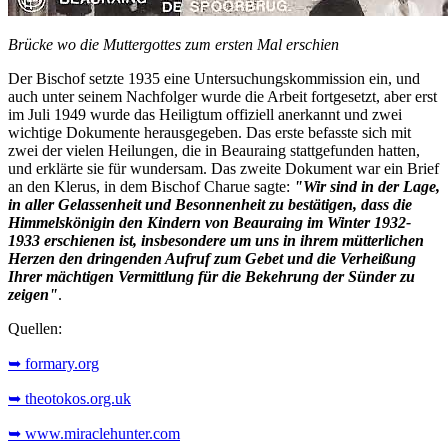
Brücke wo die Muttergottes zum ersten Mal erschien
Der Bischof setzte 1935 eine Untersuchungskommission ein, und
auch unter seinem Nachfolger wurde die Arbeit fortgesetzt, aber erst
im Juli 1949 wurde das Heiligtum offiziell anerkannt und zwei
wichtige Dokumente herausgegeben. Das erste befasste sich mit
zwei der vielen Heilungen, die in Beauraing stattgefunden hatten,
und erklärte sie für wundersam. Das zweite Dokument war ein Brief
an den Klerus, in dem Bischof Charue sagte:
"Wir sind in der Lage,
in aller Gelassenheit und Besonnenheit zu bestätigen, dass die
Himmelskönigin den Kindern von Beauraing im Winter 1932-
1933 erschienen ist, insbesondere um uns in ihrem mütterlichen
Herzen den dringenden Aufruf zum Gebet und die Verheißung
Ihrer mächtigen Vermittlung für die Bekehrung der Sünder zu
zeigen"
.
Quellen:
➥ formary.org
➥ theotokos.org.uk
➥ www.miraclehunter.com