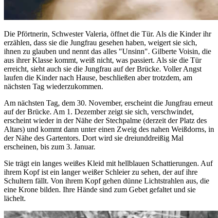
Die Pförtnerin, Schwester Valeria, öffnet die Tür. Als die Kinder ihr
erzählen, dass sie die Jungfrau gesehen haben, weigert sie sich,
ihnen zu glauben und nennt das alles "Unsinn". Gilberte Voisin, die
aus ihrer Klasse kommt, weiß nicht, was passiert. Als sie die Tür
erreicht, sieht auch sie die Jungfrau auf der Brücke. Voller Angst
laufen die Kinder nach Hause, beschließen aber trotzdem, am
nächsten Tag wiederzukommen.
Am nächsten Tag, dem 30. November, erscheint die Jungfrau erneut
auf der Brücke. Am 1. Dezember zeigt sie sich, verschwindet,
erscheint wieder in der Nähe der Stechpalme (derzeit der Platz des
Altars) und kommt dann unter einen Zweig des nahen Weißdorns, in
der Nähe des Gartentors. Dort wird sie dreiunddreißig Mal
erscheinen, bis zum 3. Januar.
Sie trägt ein langes weißes Kleid mit hellblauen Schattierungen. Auf
ihrem Kopf ist ein langer weißer Schleier zu sehen, der auf ihre
Schultern fällt. Von ihrem Kopf gehen dünne Lichtstrahlen aus, die
eine Krone bilden. Ihre Hände sind zum Gebet gefaltet und sie
lächelt.