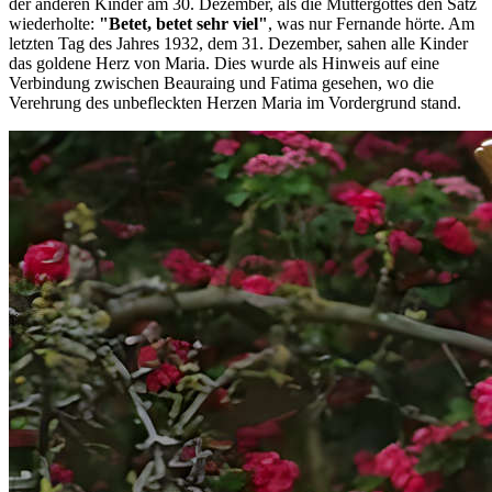
der anderen Kinder am 30. Dezember, als die Muttergottes den Satz
wiederholte:
"Betet, betet sehr viel"
, was nur Fernande hörte. Am
letzten Tag des Jahres 1932, dem 31. Dezember, sahen alle Kinder
das goldene Herz von Maria. Dies wurde als Hinweis auf eine
Verbindung zwischen Beauraing und Fatima gesehen, wo die
Verehrung des unbefleckten Herzen Maria im Vordergrund stand.