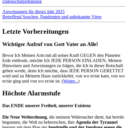
Datenschutzerklärung
Anweisungen für dieses Jahr 2025
Betreffend Seuchen, Pandemien und unbekannte Viren
Letzte Vorbereitungen
Wichtiger Aufruf von Gott Vater an Alle!
Bevor Ich Meinen Arm mit all seiner Kraft GEGEN den Planeten
Erde entfessle, möchte Ich JEDE PERSON EINLADEN, Meinen
Hinweisen und Anweisungen zu folgen, die Ich in dieser Botschaft
geben werde, denn Ich möchte, dass JEDE PERSON GERETTET
wird und zu Meinem Haus zurückkehrt, von wo er/sie kam, von wo
er/sie ging und von wo er/sie ist.
(
Weiter...
)
Höchste Alarmstufe
Das ENDE unserer Freiheit, unserer Existenz
Die Neue Weltordnung
, die meinem Widersacher dient, hat bereits
begonnen, die Welt zu beherrschen, ihre
Agenda der Tyrannei
begann mit dem Plan der
Impfstoffe und der Impfung gegen die