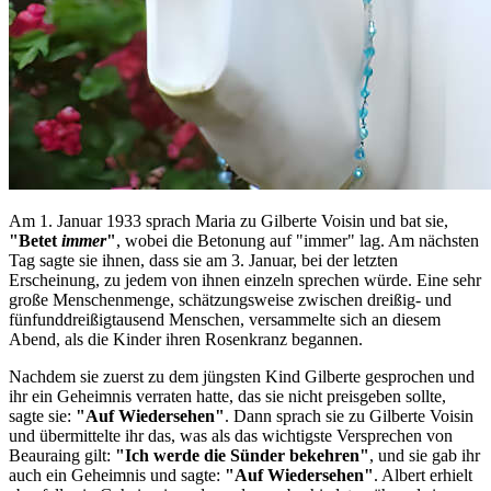
Am 1. Januar 1933 sprach Maria zu Gilberte Voisin und bat sie,
"Betet
immer
"
, wobei die Betonung auf "immer" lag. Am nächsten
Tag sagte sie ihnen, dass sie am 3. Januar, bei der letzten
Erscheinung, zu jedem von ihnen einzeln sprechen würde. Eine sehr
große Menschenmenge, schätzungsweise zwischen dreißig- und
fünfunddreißigtausend Menschen, versammelte sich an diesem
Abend, als die Kinder ihren Rosenkranz begannen.
Nachdem sie zuerst zu dem jüngsten Kind Gilberte gesprochen und
ihr ein Geheimnis verraten hatte, das sie nicht preisgeben sollte,
sagte sie:
"Auf Wiedersehen"
. Dann sprach sie zu Gilberte Voisin
und übermittelte ihr das, was als das wichtigste Versprechen von
Beauraing gilt:
"Ich werde die Sünder bekehren"
, und sie gab ihr
auch ein Geheimnis und sagte:
"Auf Wiedersehen"
. Albert erhielt