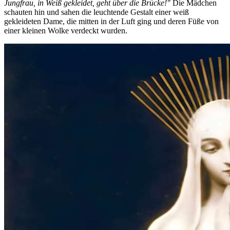
Jungfrau, in Weiß gekleidet, geht über die Brücke!"
Die Mädchen
schauten hin und sahen die leuchtende Gestalt einer weiß
gekleideten Dame, die mitten in der Luft ging und deren Füße von
einer kleinen Wolke verdeckt wurden.