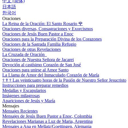
中文 (简体)
日本語
한국어
Oraciones
La Reina de la Oración: El Santo Rosario
🌹
Oraciones diversas, Consagraciones y Exorcismos
Oraciones de Jesús Buen Pastor a Enoc
Oraciones para la Preparación Divina de los Corazones
Oraciones de la Sagrada Familia Refugio
Oraciones de otras Revelaciones
La Cruzada de Oración
Oraciones de Nuestra Señora de Jacarei
Devoción al castísimo Corazón de San José
Oraciones para unirse al Amor Santo
La Llama de Amor del Inmaculado Corazón de María
†
†
†
Las veinticuatro horas de la Pasión de Nuestro Señor Jesucristo
Instrucciones para preparar remedios
Medallas y Escapularios
Imágenes milagrosas
Apariciones de Jesús y María
Mensajes
Mensajes Recientes
Mensajes de Jesús Buen Pastor a Enoc, Colombia
Revelaciones Marianas a Luz de Maria, Argentina
Mensajes a Ana en Mellatz/Goettingen, Alemania