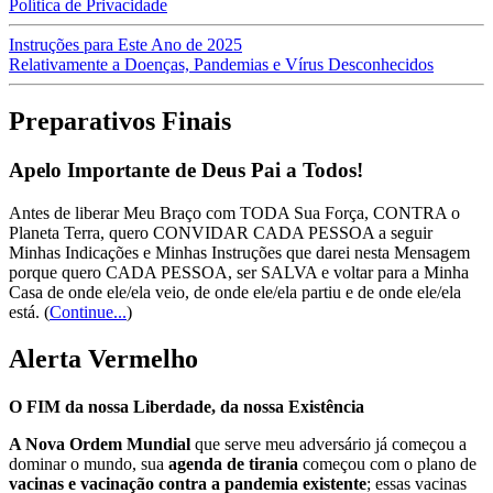
Política de Privacidade
Instruções para Este Ano de 2025
Relativamente a Doenças, Pandemias e Vírus Desconhecidos
Preparativos Finais
Apelo Importante de Deus Pai a Todos!
Antes de liberar Meu Braço com TODA Sua Força, CONTRA o
Planeta Terra, quero CONVIDAR CADA PESSOA a seguir
Minhas Indicações e Minhas Instruções que darei nesta Mensagem
porque quero CADA PESSOA, ser SALVA e voltar para a Minha
Casa de onde ele/ela veio, de onde ele/ela partiu e de onde ele/ela
está.
(
Continue...
)
Alerta Vermelho
O FIM da nossa Liberdade, da nossa Existência
A Nova Ordem Mundial
que serve meu adversário já começou a
dominar o mundo, sua
agenda de tirania
começou com o plano de
vacinas e vacinação contra a pandemia existente
; essas vacinas