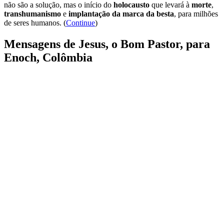
não são a solução, mas o início do
holocausto
que levará à
morte
,
transhumanismo
e
implantação da marca da besta
, para milhões
de seres humanos. (
Continue
)
Mensagens de Jesus, o Bom Pastor, para
Enoch, Colômbia