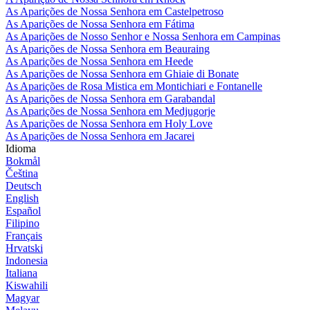
As Aparições de Nossa Senhora em Castelpetroso
As Aparições de Nossa Senhora em Fátima
As Aparições de Nosso Senhor e Nossa Senhora em Campinas
As Aparições de Nossa Senhora em Beauraing
As Aparições de Nossa Senhora em Heede
As Aparições de Nossa Senhora em Ghiaie di Bonate
As Aparições de Rosa Mistica em Montichiari e Fontanelle
As Aparições de Nossa Senhora em Garabandal
As Aparições de Nossa Senhora em Medjugorje
As Aparições de Nossa Senhora em Holy Love
As Aparições de Nossa Senhora em Jacarei
Idioma
Bokmål
Čeština
Deutsch
English
Español
Filipino
Français
Hrvatski
Indonesia
Italiana
Kiswahili
Magyar