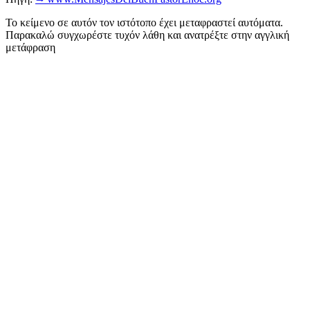
Το κείμενο σε αυτόν τον ιστότοπο έχει μεταφραστεί αυτόματα.
Παρακαλώ συγχωρέστε τυχόν λάθη και ανατρέξτε στην αγγλική
μετάφραση