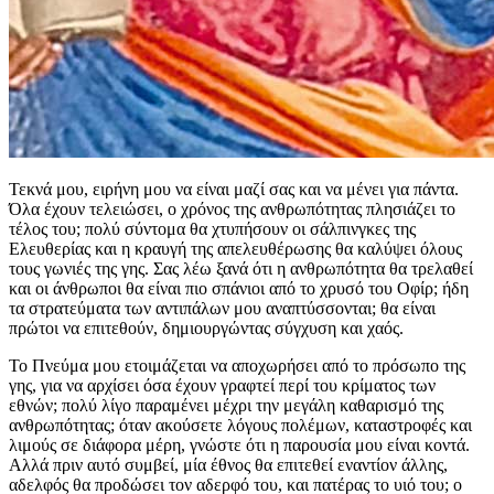
Τεκνά μου, ειρήνη μου να είναι μαζί σας και να μένει για πάντα.
Όλα έχουν τελειώσει, ο χρόνος της ανθρωπότητας πλησιάζει το
τέλος του; πολύ σύντομα θα χτυπήσουν οι σάλπινγκες της
Ελευθερίας και η κραυγή της απελευθέρωσης θα καλύψει όλους
τους γωνιές της γης. Σας λέω ξανά ότι η ανθρωπότητα θα τρελαθεί
και οι άνθρωποι θα είναι πιο σπάνιοι από το χρυσό του Οφίρ; ήδη
τα στρατεύματα των αντιπάλων μου αναπτύσσονται; θα είναι
πρώτοι να επιτεθούν, δημιουργώντας σύγχυση και χαός.
Το Πνεύμα μου ετοιμάζεται να αποχωρήσει από το πρόσωπο της
γης, για να αρχίσει όσα έχουν γραφτεί περί του κρίματος των
εθνών; πολύ λίγο παραμένει μέχρι την μεγάλη καθαρισμό της
ανθρωπότητας; όταν ακούσετε λόγους πολέμων, καταστροφές και
λιμούς σε διάφορα μέρη, γνώστε ότι η παρουσία μου είναι κοντά.
Αλλά πριν αυτό συμβεί, μία έθνος θα επιτεθεί εναντίον άλλης,
αδελφός θα προδώσει τον αδερφό του, και πατέρας το υιό του; ο