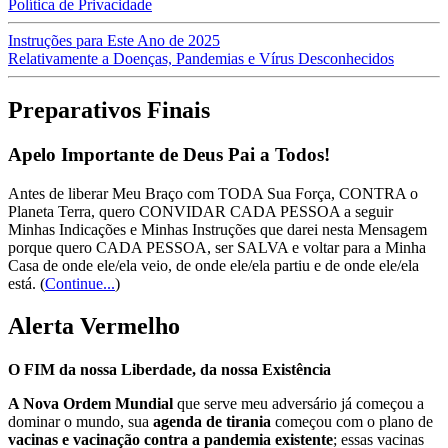
Política de Privacidade
Instruções para Este Ano de 2025
Relativamente a Doenças, Pandemias e Vírus Desconhecidos
Preparativos Finais
Apelo Importante de Deus Pai a Todos!
Antes de liberar Meu Braço com TODA Sua Força, CONTRA o
Planeta Terra, quero CONVIDAR CADA PESSOA a seguir
Minhas Indicações e Minhas Instruções que darei nesta Mensagem
porque quero CADA PESSOA, ser SALVA e voltar para a Minha
Casa de onde ele/ela veio, de onde ele/ela partiu e de onde ele/ela
está.
(
Continue...
)
Alerta Vermelho
O FIM da nossa Liberdade, da nossa Existência
A Nova Ordem Mundial
que serve meu adversário já começou a
dominar o mundo, sua
agenda de tirania
começou com o plano de
vacinas e vacinação contra a pandemia existente
; essas vacinas