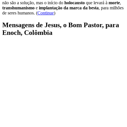
não são a solução, mas o início do
holocausto
que levará à
morte
,
transhumanismo
e
implantação da marca da besta
, para milhões
de seres humanos. (
Continue
)
Mensagens de Jesus, o Bom Pastor, para
Enoch, Colômbia