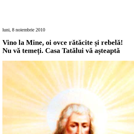
luni, 8 noiembrie 2010
Vino la Mine, oi ovce rătăcite și rebelă!
Nu vă temeți. Casa Tatălui vă așteaptă