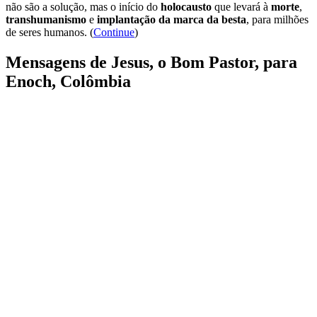
não são a solução, mas o início do
holocausto
que levará à
morte
,
transhumanismo
e
implantação da marca da besta
, para milhões
de seres humanos. (
Continue
)
Mensagens de Jesus, o Bom Pastor, para
Enoch, Colômbia