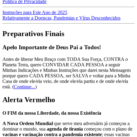
Política de Privacidade
Instruções para Este Ano de 2025
Relativamente a Doenças, Pandemias e Vírus Desconhecidos
Preparativos Finais
Apelo Importante de Deus Pai a Todos!
Antes de liberar Meu Braço com TODA Sua Força, CONTRA o
Planeta Terra, quero CONVIDAR CADA PESSOA a seguir
Minhas Indicações e Minhas Instruções que darei nesta Mensagem
porque quero CADA PESSOA, ser SALVA e voltar para a Minha
Casa de onde ele/ela veio, de onde ele/ela partiu e de onde ele/ela
está.
(
Continue...
)
Alerta Vermelho
O FIM da nossa Liberdade, da nossa Existência
A Nova Ordem Mundial
que serve meu adversário já começou a
dominar o mundo, sua
agenda de tirania
começou com o plano de
vacinas e vacinação contra a pandemia existente
; essas vacinas