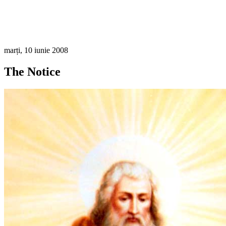
marți, 10 iunie 2008
The Notice