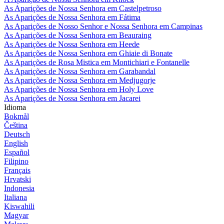
As Aparições de Nossa Senhora em Castelpetroso
As Aparições de Nossa Senhora em Fátima
As Aparições de Nosso Senhor e Nossa Senhora em Campinas
As Aparições de Nossa Senhora em Beauraing
As Aparições de Nossa Senhora em Heede
As Aparições de Nossa Senhora em Ghiaie di Bonate
As Aparições de Rosa Mistica em Montichiari e Fontanelle
As Aparições de Nossa Senhora em Garabandal
As Aparições de Nossa Senhora em Medjugorje
As Aparições de Nossa Senhora em Holy Love
As Aparições de Nossa Senhora em Jacarei
Idioma
Bokmål
Čeština
Deutsch
English
Español
Filipino
Français
Hrvatski
Indonesia
Italiana
Kiswahili
Magyar