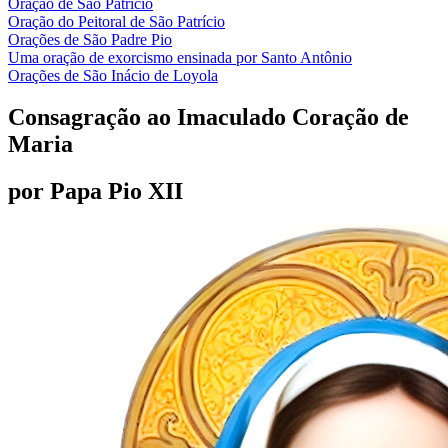
Oração de São Patrício
Oração do Peitoral de São Patrício
Orações de São Padre Pio
Uma oração de exorcismo ensinada por Santo Antônio
Orações de São Inácio de Loyola
Consagração ao Imaculado Coração de
Maria
por Papa Pio XII