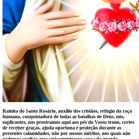
Rainha do Santo Rosário, auxílio dos cristãos, refúgio da raça
humana, conquistadora de todas as batalhas de Deus, nós,
suplicantes, nos prostramos aqui aos pés do Vosso trono, certos
de receber graças, ajuda oportuna e proteção durante as
presentes calamidades, não por nossos méritos, nos quais não
podemos confiar, mas unicamente por causa da grande