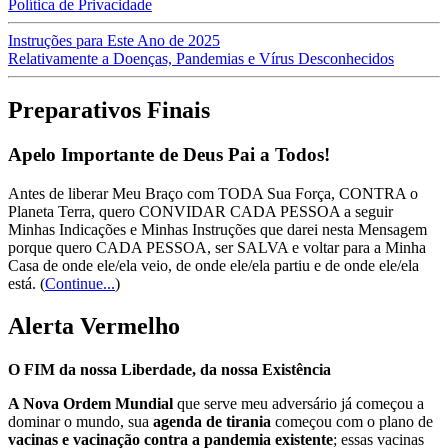
Política de Privacidade
Instruções para Este Ano de 2025
Relativamente a Doenças, Pandemias e Vírus Desconhecidos
Preparativos Finais
Apelo Importante de Deus Pai a Todos!
Antes de liberar Meu Braço com TODA Sua Força, CONTRA o
Planeta Terra, quero CONVIDAR CADA PESSOA a seguir
Minhas Indicações e Minhas Instruções que darei nesta Mensagem
porque quero CADA PESSOA, ser SALVA e voltar para a Minha
Casa de onde ele/ela veio, de onde ele/ela partiu e de onde ele/ela
está.
(
Continue...
)
Alerta Vermelho
O FIM da nossa Liberdade, da nossa Existência
A Nova Ordem Mundial
que serve meu adversário já começou a
dominar o mundo, sua
agenda de tirania
começou com o plano de
vacinas e vacinação contra a pandemia existente
; essas vacinas