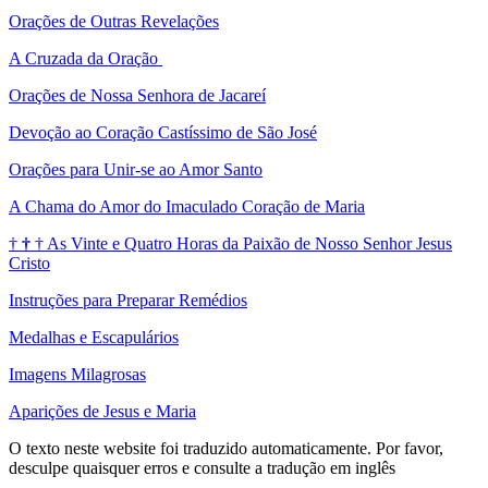
Orações de Outras Revelações
A Cruzada da Oração
Orações de Nossa Senhora de Jacareí
Devoção ao Coração Castíssimo de São José
Orações para Unir-se ao Amor Santo
A Chama do Amor do Imaculado Coração de Maria
†
†
†
As Vinte e Quatro Horas da Paixão de Nosso Senhor Jesus
Cristo
Instruções para Preparar Remédios
Medalhas e Escapulários
Imagens Milagrosas
Aparições de Jesus e Maria
O texto neste website foi traduzido automaticamente. Por favor,
desculpe quaisquer erros e consulte a tradução em inglês