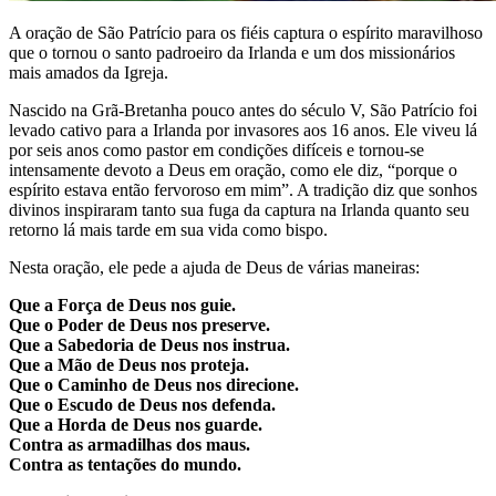
A oração de São Patrício para os fiéis captura o espírito maravilhoso
que o tornou o santo padroeiro da Irlanda e um dos missionários
mais amados da Igreja.
Nascido na Grã-Bretanha pouco antes do século V, São Patrício foi
levado cativo para a Irlanda por invasores aos 16 anos. Ele viveu lá
por seis anos como pastor em condições difíceis e tornou-se
intensamente devoto a Deus em oração, como ele diz, “porque o
espírito estava então fervoroso em mim”. A tradição diz que sonhos
divinos inspiraram tanto sua fuga da captura na Irlanda quanto seu
retorno lá mais tarde em sua vida como bispo.
Nesta oração, ele pede a ajuda de Deus de várias maneiras:
Que a Força de Deus nos guie.
Que o Poder de Deus nos preserve.
Que a Sabedoria de Deus nos instrua.
Que a Mão de Deus nos proteja.
Que o Caminho de Deus nos direcione.
Que o Escudo de Deus nos defenda.
Que a Horda de Deus nos guarde.
Contra as armadilhas dos maus.
Contra as tentações do mundo.