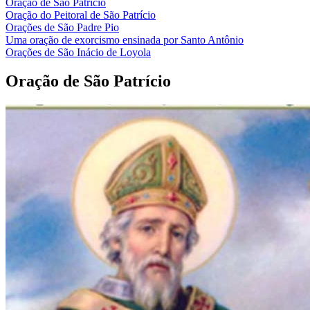
Oração de São Patrício
Oração do Peitoral de São Patrício
Orações de São Padre Pio
Uma oração de exorcismo ensinada por Santo Antônio
Orações de São Inácio de Loyola
Oração de São Patrício