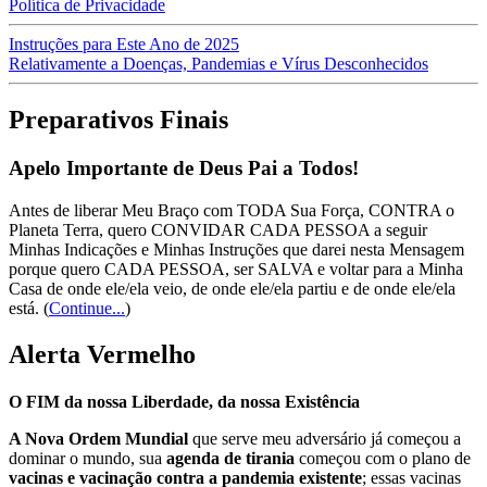
Política de Privacidade
Instruções para Este Ano de 2025
Relativamente a Doenças, Pandemias e Vírus Desconhecidos
Preparativos Finais
Apelo Importante de Deus Pai a Todos!
Antes de liberar Meu Braço com TODA Sua Força, CONTRA o
Planeta Terra, quero CONVIDAR CADA PESSOA a seguir
Minhas Indicações e Minhas Instruções que darei nesta Mensagem
porque quero CADA PESSOA, ser SALVA e voltar para a Minha
Casa de onde ele/ela veio, de onde ele/ela partiu e de onde ele/ela
está.
(
Continue...
)
Alerta Vermelho
O FIM da nossa Liberdade, da nossa Existência
A Nova Ordem Mundial
que serve meu adversário já começou a
dominar o mundo, sua
agenda de tirania
começou com o plano de
vacinas e vacinação contra a pandemia existente
; essas vacinas