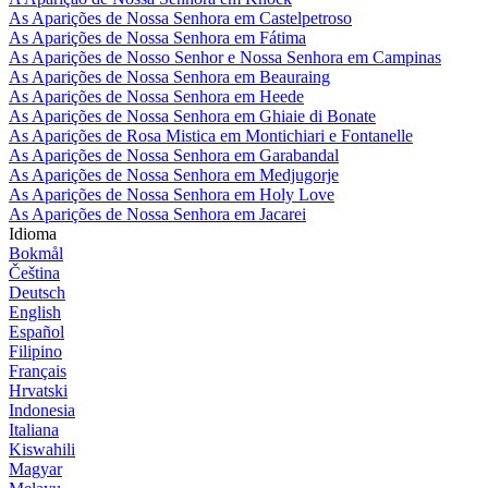
As Aparições de Nossa Senhora em Castelpetroso
As Aparições de Nossa Senhora em Fátima
As Aparições de Nosso Senhor e Nossa Senhora em Campinas
As Aparições de Nossa Senhora em Beauraing
As Aparições de Nossa Senhora em Heede
As Aparições de Nossa Senhora em Ghiaie di Bonate
As Aparições de Rosa Mistica em Montichiari e Fontanelle
As Aparições de Nossa Senhora em Garabandal
As Aparições de Nossa Senhora em Medjugorje
As Aparições de Nossa Senhora em Holy Love
As Aparições de Nossa Senhora em Jacarei
Idioma
Bokmål
Čeština
Deutsch
English
Español
Filipino
Français
Hrvatski
Indonesia
Italiana
Kiswahili
Magyar