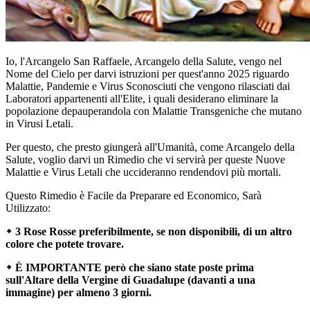
Io, l'Arcangelo San Raffaele, Arcangelo della Salute, vengo nel
Nome del Cielo per darvi istruzioni per quest'anno 2025 riguardo
Malattie, Pandemie e Virus Sconosciuti che vengono rilasciati dai
Laboratori appartenenti all'Elite, i quali desiderano eliminare la
popolazione depauperandola con Malattie Transgeniche che mutano
in Virusi Letali.
Per questo, che presto giungerà all'Umanità, come Arcangelo della
Salute, voglio darvi un Rimedio che vi servirà per queste Nuove
Malattie e Virus Letali che uccideranno rendendovi più mortali.
Questo Rimedio è Facile da Preparare ed Economico, Sarà
Utilizzato:
᛭ 3 Rose Rosse preferibilmente, se non disponibili, di un altro
colore che potete trovare.
᛭ È IMPORTANTE però che siano state poste prima
sull'Altare della Vergine di Guadalupe (davanti a una
immagine) per almeno 3 giorni.