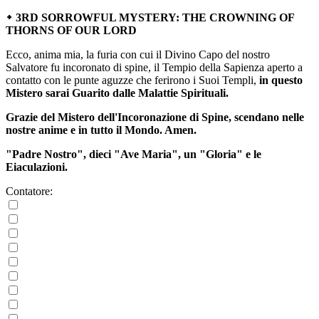
᛭ 3RD SORROWFUL MYSTERY: THE CROWNING OF
THORNS OF OUR LORD
Ecco, anima mia, la furia con cui il Divino Capo del nostro
Salvatore fu incoronato di spine, il Tempio della Sapienza aperto a
contatto con le punte aguzze che ferirono i Suoi Templi,
in questo
Mistero sarai Guarito dalle Malattie Spirituali.
Grazie del Mistero dell'Incoronazione di Spine, scendano nelle
nostre anime e in tutto il Mondo. Amen.
"Padre Nostro", dieci "Ave Maria", un "Gloria" e le
Eiaculazioni.
Contatore: