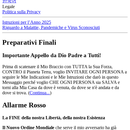
한국어
Legale
Politica sulla Privacy
Istruzioni per l’Anno 2025
Riguardo a Malattie, Pandemiche e Virus Sconosciuti
Preparativi Finali
Importante Appello da Dio Padre a Tutti!
Prima di scatenare il Mio Braccio con TUTTA la Sua Forza,
CONTRO il Pianeta Terra, voglio INVITARE OGNI PERSONA a
seguire le Mie Indicazioni e le Mie Istruzioni che darò in questo
Messaggio perché voglio CHE OGNI PERSONA sia SALVA e
torni alla Mia Casa da dove è venuta, da dove se n'è andata e da
dove si trova.
(
Continua...
)
Allarme Rosso
La FINE della nostra Libertà, della nostra Esistenza
Il Nuovo Ordine Mondiale
che serve il mio avversario ha già