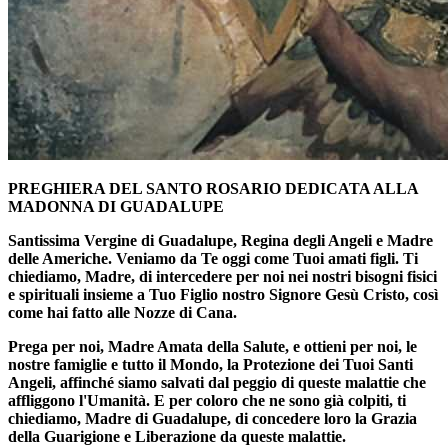
PREGHIERA DEL SANTO ROSARIO DEDICATA ALLA
MADONNA DI GUADALUPE
Santissima Vergine di Guadalupe, Regina degli Angeli e Madre
delle Americhe. Veniamo da Te oggi come Tuoi amati figli. Ti
chiediamo, Madre, di intercedere per noi nei nostri bisogni fisici
e spirituali insieme a Tuo Figlio nostro Signore Gesù Cristo, così
come hai fatto alle Nozze di Cana.
Prega per noi, Madre Amata della Salute, e ottieni per noi, le
nostre famiglie e tutto il Mondo, la Protezione dei Tuoi Santi
Angeli, affinché siamo salvati dal peggio di queste malattie che
affliggono l'Umanità. E per coloro che ne sono già colpiti, ti
chiediamo, Madre di Guadalupe, di concedere loro la Grazia
della Guarigione e Liberazione da queste malattie.