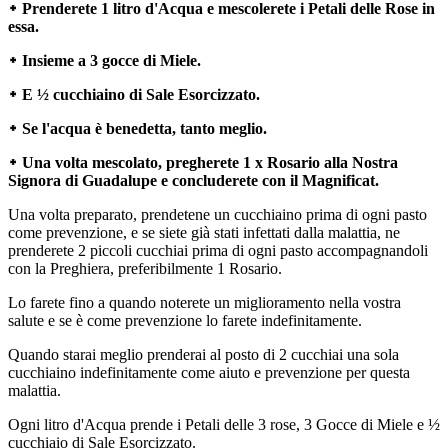
᛭ Prenderete 1 litro d'Acqua e mescolerete i Petali delle Rose in
essa.
᛭ Insieme a 3 gocce di Miele.
᛭ E ½ cucchiaino di Sale Esorcizzato.
᛭ Se l'acqua è benedetta, tanto meglio.
᛭ Una volta mescolato, pregherete 1 x Rosario alla Nostra
Signora di Guadalupe e concluderete con il Magnificat.
Una volta preparato, prendetene un cucchiaino prima di ogni pasto
come prevenzione, e se siete già stati infettati dalla malattia, ne
prenderete 2 piccoli cucchiai prima di ogni pasto accompagnandoli
con la Preghiera, preferibilmente 1 Rosario.
Lo farete fino a quando noterete un miglioramento nella vostra
salute e se è come prevenzione lo farete indefinitamente.
Quando starai meglio prenderai al posto di 2 cucchiai una sola
cucchiaino indefinitamente come aiuto e prevenzione per questa
malattia.
Ogni litro d'Acqua prende i Petali delle 3 rose, 3 Gocce di Miele e ½
cucchiaio di Sale Esorcizzato.