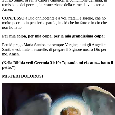
Spirito Santo, la santa Chiesa cattolica, la comunione dei santi, la
remissione dei peccati, la resurrezione della carne, la vita eterna.
Amen.
CONFESSO
a Dio onnipotente e a voi, fratelli e sorelle, che ho
molto peccato in pensieri e parole, in ciò che ho fatto e in ciò che
non ho fatto,
Per mia colpa, per mia colpa, per la mia grandissima colpa;
Perciò prego Maria Santissima sempre Vergine, tutti gli Angeli e i
Santi, e voi, fratelli e sorelle, di pregare il Signore nostro Dio per
me. Amen.
(Nella Bibbia vedi Geremia 31:19: "quando mi riscatto... batto il
petto.")
MISTERI DOLOROSI