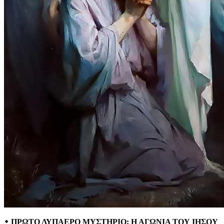
᛭ ΠΡΩΤΟ ΛΥΠΑΕΡΟ ΜΥΣΤΗΡΙΟ: Η ΑΓΩΝΙΑ ΤΟΥ ΙΗΣΟΥ