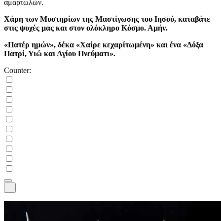
αμαρτωλών.
Χάρη των Μυστηρίων της Μαστίγωσης του Ιησού, καταβάτε
στις ψυχές μας και στον ολόκληρο Κόσμο. Αμήν.
«Πατέρ ημών», δέκα «Χαίρε κεχαρίτωμένη» και ένα «Δόξα
Πατρί, Υιώ και Αγίου Πνεύματι».
Counter: