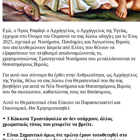
Εγώ, ο Άγιος Ραφάηλ ο Αρχάγγελος, ο Αρχάγγελος της Υγείας,
έρχομαι στο Όνομα του Ουρανού να σας δώσω οδηγίες για το Έτος
2025, σχετικά με Νοσήματα, Πανδημίες και Άγνωστους Βιρούς
που απελευθερώνουν Ιατρεία από Ελίτες που θέλουν να
εξαφανίσουν τον πληθυσμό αποδυναμώνοντάς το,
χρησιμοποιώντας Τρανσγενικά Νοσήματα που μεταλλάσσονται σε
Θανατηφόρους Βιρούς.
Για αυτό που σύντομα θα έρθει στην Ανθρωπότητα, ως Αρχάγγελος
της Υγείας, θέλω να σας δώσω ένα Θεραπευτικό που θα σας
βοηθήσει για αυτά τα Νέα Νοσήματα και Θανατηφόρους Βιρούς
που θα σκοτώσουν, καθιστώντας τους πιο θανάσιμους.
Αυτό το Θεραπευτικό είναι Εύκολο να Παρασκευαστεί και
Οικονομικό, Θα Χρησιμοποιηθεί:
᛭ 3 Κόκκινα Τριαντάφυλλα αν δεν υπάρχουν, άλλος
χρωματικός τύπος που μπορείτε να βρείτε.
᛭ Είναι Σημαντικό όμως ότι πρώτα έχουν τοποθετηθεί στο