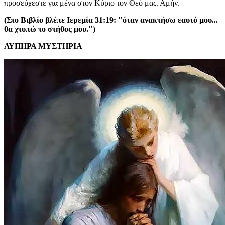
προσεύχεστε για μένα στον Κύριο τον Θεό μας. Αμήν.
(Στο Βιβλίο βλέπε Ιερεμία 31:19: "όταν ανακτήσω εαυτό μου...
θα χτυπώ το στήθος μου.")
ΛΥΠΗΡΑ ΜΥΣΤΗΡΙΑ