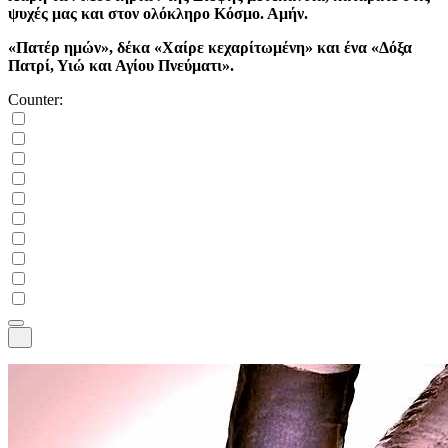
ψυχές μας και στον ολόκληρο Κόσμο. Αμήν.
«Πατέρ ημών», δέκα «Χαίρε κεχαρίτωμένη» και ένα «Δόξα
Πατρί, Υιώ και Αγίου Πνεύματι».
Counter: