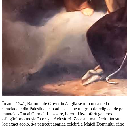
În anul 1241, Baronul de Grey din Anglia se întoarcea de la
Cruciadele din Palestina: el a adus cu sine un grup de religioși de pe
muntele sfânt al Carmel. La sosire, baronul le-a oferit generos
călugărilor o moșie în orașul Aylesford. Zece ani mai târziu, într-un
loc exact acolo, s-a petrecut apariția celebră a Maicii Domnului către