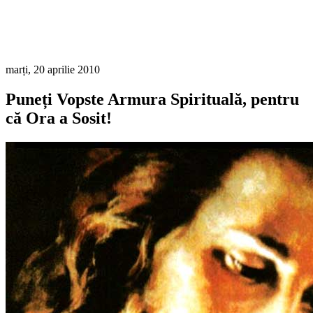
marți, 20 aprilie 2010
Puneți Vopste Armura Spirituală, pentru
că Ora a Sosit!