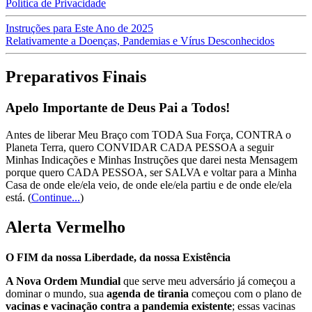
Política de Privacidade
Instruções para Este Ano de 2025
Relativamente a Doenças, Pandemias e Vírus Desconhecidos
Preparativos Finais
Apelo Importante de Deus Pai a Todos!
Antes de liberar Meu Braço com TODA Sua Força, CONTRA o
Planeta Terra, quero CONVIDAR CADA PESSOA a seguir
Minhas Indicações e Minhas Instruções que darei nesta Mensagem
porque quero CADA PESSOA, ser SALVA e voltar para a Minha
Casa de onde ele/ela veio, de onde ele/ela partiu e de onde ele/ela
está.
(
Continue...
)
Alerta Vermelho
O FIM da nossa Liberdade, da nossa Existência
A Nova Ordem Mundial
que serve meu adversário já começou a
dominar o mundo, sua
agenda de tirania
começou com o plano de
vacinas e vacinação contra a pandemia existente
; essas vacinas