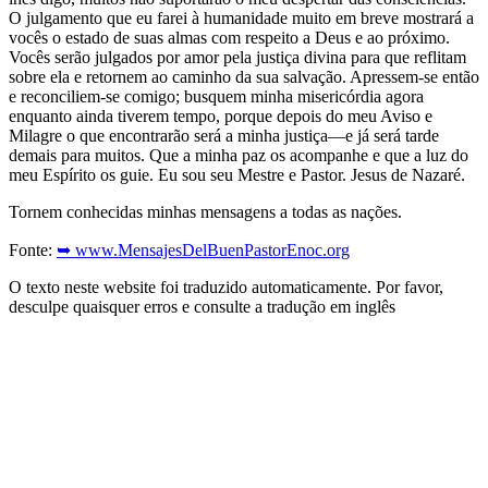
O julgamento que eu farei à humanidade muito em breve mostrará a
vocês o estado de suas almas com respeito a Deus e ao próximo.
Vocês serão julgados por amor pela justiça divina para que reflitam
sobre ela e retornem ao caminho da sua salvação. Apressem-se então
e reconciliem-se comigo; busquem minha misericórdia agora
enquanto ainda tiverem tempo, porque depois do meu Aviso e
Milagre o que encontrarão será a minha justiça—e já será tarde
demais para muitos. Que a minha paz os acompanhe e que a luz do
meu Espírito os guie. Eu sou seu Mestre e Pastor. Jesus de Nazaré.
Tornem conhecidas minhas mensagens a todas as nações.
Fonte:
➥ www.MensajesDelBuenPastorEnoc.org
O texto neste website foi traduzido automaticamente. Por favor,
desculpe quaisquer erros e consulte a tradução em inglês