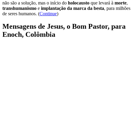
não são a solução, mas o início do
holocausto
que levará à
morte
,
transhumanismo
e
implantação da marca da besta
, para milhões
de seres humanos. (
Continue
)
Mensagens de Jesus, o Bom Pastor, para
Enoch, Colômbia