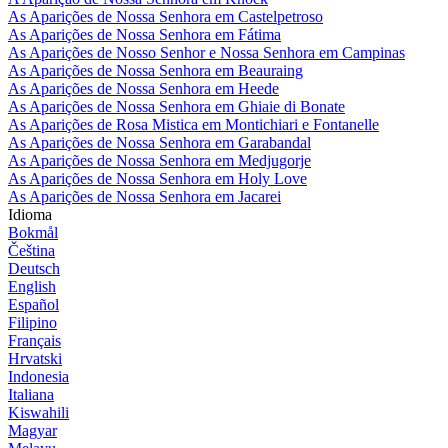
As Aparições de Nossa Senhora em Castelpetroso
As Aparições de Nossa Senhora em Fátima
As Aparições de Nosso Senhor e Nossa Senhora em Campinas
As Aparições de Nossa Senhora em Beauraing
As Aparições de Nossa Senhora em Heede
As Aparições de Nossa Senhora em Ghiaie di Bonate
As Aparições de Rosa Mistica em Montichiari e Fontanelle
As Aparições de Nossa Senhora em Garabandal
As Aparições de Nossa Senhora em Medjugorje
As Aparições de Nossa Senhora em Holy Love
As Aparições de Nossa Senhora em Jacarei
Idioma
Bokmål
Čeština
Deutsch
English
Español
Filipino
Français
Hrvatski
Indonesia
Italiana
Kiswahili
Magyar