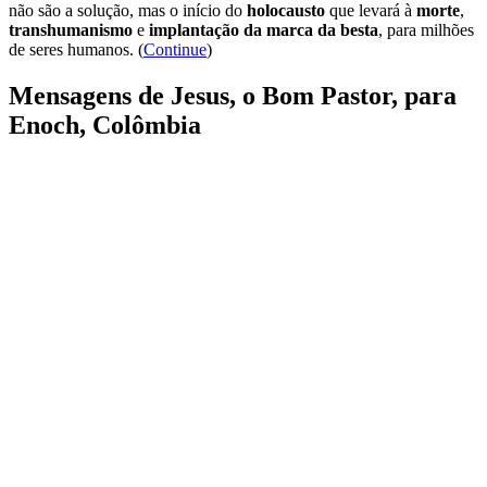
não são a solução, mas o início do
holocausto
que levará à
morte
,
transhumanismo
e
implantação da marca da besta
, para milhões
de seres humanos. (
Continue
)
Mensagens de Jesus, o Bom Pastor, para
Enoch, Colômbia