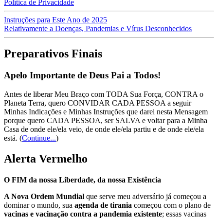
Política de Privacidade
Instruções para Este Ano de 2025
Relativamente a Doenças, Pandemias e Vírus Desconhecidos
Preparativos Finais
Apelo Importante de Deus Pai a Todos!
Antes de liberar Meu Braço com TODA Sua Força, CONTRA o
Planeta Terra, quero CONVIDAR CADA PESSOA a seguir
Minhas Indicações e Minhas Instruções que darei nesta Mensagem
porque quero CADA PESSOA, ser SALVA e voltar para a Minha
Casa de onde ele/ela veio, de onde ele/ela partiu e de onde ele/ela
está.
(
Continue...
)
Alerta Vermelho
O FIM da nossa Liberdade, da nossa Existência
A Nova Ordem Mundial
que serve meu adversário já começou a
dominar o mundo, sua
agenda de tirania
começou com o plano de
vacinas e vacinação contra a pandemia existente
; essas vacinas