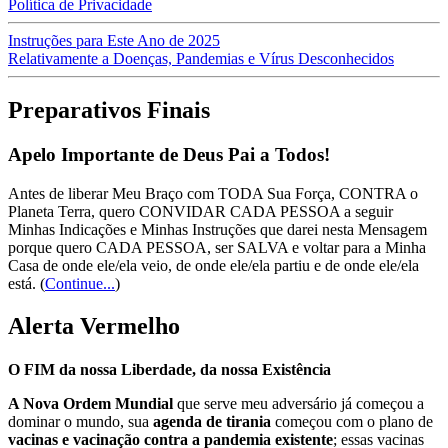
Política de Privacidade
Instruções para Este Ano de 2025
Relativamente a Doenças, Pandemias e Vírus Desconhecidos
Preparativos Finais
Apelo Importante de Deus Pai a Todos!
Antes de liberar Meu Braço com TODA Sua Força, CONTRA o
Planeta Terra, quero CONVIDAR CADA PESSOA a seguir
Minhas Indicações e Minhas Instruções que darei nesta Mensagem
porque quero CADA PESSOA, ser SALVA e voltar para a Minha
Casa de onde ele/ela veio, de onde ele/ela partiu e de onde ele/ela
está.
(
Continue...
)
Alerta Vermelho
O FIM da nossa Liberdade, da nossa Existência
A Nova Ordem Mundial
que serve meu adversário já começou a
dominar o mundo, sua
agenda de tirania
começou com o plano de
vacinas e vacinação contra a pandemia existente
; essas vacinas