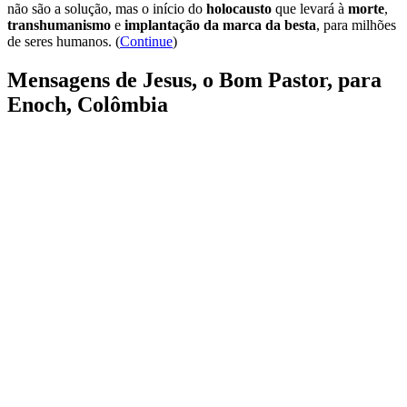
não são a solução, mas o início do
holocausto
que levará à
morte
,
transhumanismo
e
implantação da marca da besta
, para milhões
de seres humanos. (
Continue
)
Mensagens de Jesus, o Bom Pastor, para
Enoch, Colômbia