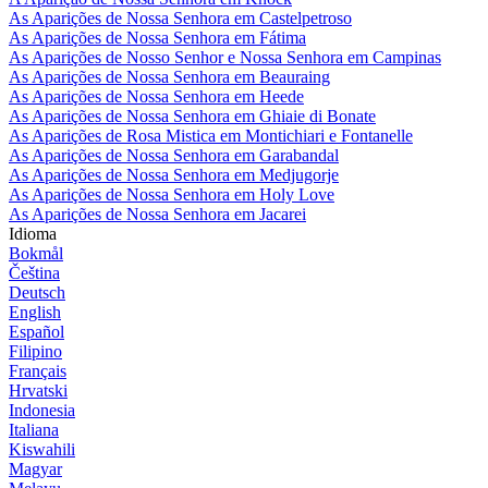
As Aparições de Nossa Senhora em Castelpetroso
As Aparições de Nossa Senhora em Fátima
As Aparições de Nosso Senhor e Nossa Senhora em Campinas
As Aparições de Nossa Senhora em Beauraing
As Aparições de Nossa Senhora em Heede
As Aparições de Nossa Senhora em Ghiaie di Bonate
As Aparições de Rosa Mistica em Montichiari e Fontanelle
As Aparições de Nossa Senhora em Garabandal
As Aparições de Nossa Senhora em Medjugorje
As Aparições de Nossa Senhora em Holy Love
As Aparições de Nossa Senhora em Jacarei
Idioma
Bokmål
Čeština
Deutsch
English
Español
Filipino
Français
Hrvatski
Indonesia
Italiana
Kiswahili
Magyar