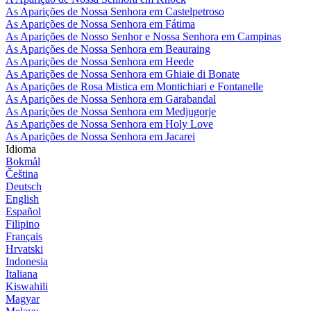
As Aparições de Nossa Senhora em Castelpetroso
As Aparições de Nossa Senhora em Fátima
As Aparições de Nosso Senhor e Nossa Senhora em Campinas
As Aparições de Nossa Senhora em Beauraing
As Aparições de Nossa Senhora em Heede
As Aparições de Nossa Senhora em Ghiaie di Bonate
As Aparições de Rosa Mistica em Montichiari e Fontanelle
As Aparições de Nossa Senhora em Garabandal
As Aparições de Nossa Senhora em Medjugorje
As Aparições de Nossa Senhora em Holy Love
As Aparições de Nossa Senhora em Jacarei
Idioma
Bokmål
Čeština
Deutsch
English
Español
Filipino
Français
Hrvatski
Indonesia
Italiana
Kiswahili
Magyar