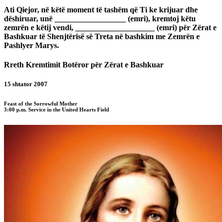
Ati Qiejor, në këtë moment të tashëm që Ti ke krijuar dhe
dëshiruar, unë __________________ (emri), kremtoj këtu
zemrën e këtij vendi, ____________________ (emri) për Zërat e
Bashkuar të Shenjtërisë së Treta në bashkim me Zemrën e
Pashlyer Marys.
Rreth Kremtimit Botëror për Zërat e Bashkuar
15 shtator 2007
Feast of the Sorrowful Mother
3:00 p.m. Service in the United Hearts Field