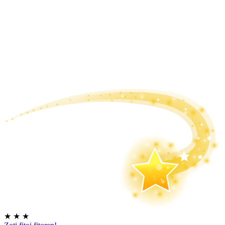
★
★
★