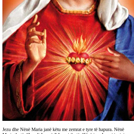
Jezu dhe Nënë Maria janë këtu me zemrat e tyre të hapura. Nënë