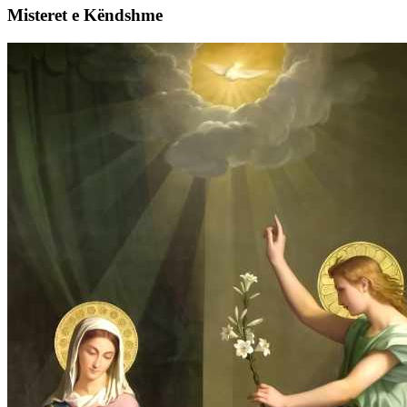
Misteret e Këndshme