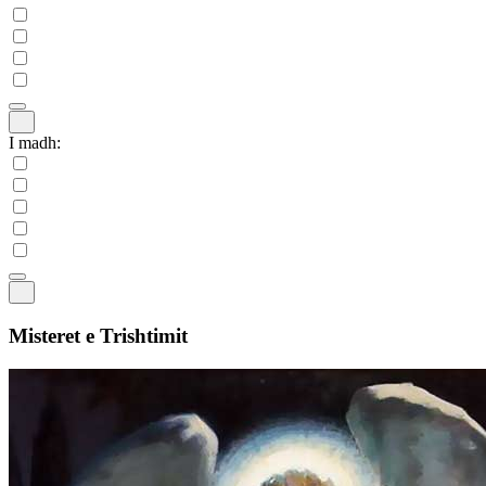
I madh:
Misteret e Trishtimit