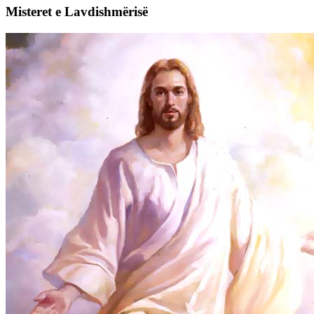
Misteret e Lavdishmërisë