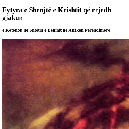
Fytyra e Shenjtë e Krishtit që rrjedh
gjakun
e Kotonou në Shtetin e Beninit në Afrikën Perëndimore