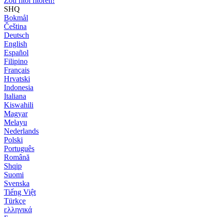
Zoti fitoi fitoren!
SHQ
Bokmål
Čeština
Deutsch
English
Español
Filipino
Français
Hrvatski
Indonesia
Italiana
Kiswahili
Magyar
Melayu
Nederlands
Polski
Português
Română
Shqip
Suomi
Svenska
Tiếng Việt
Türkçe
ελληνικά