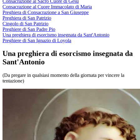
Consacrazione al Sacro Cuore di Gesù
Consacrazione al Cuore Immacolato di Maria
Preghiera di Consacrazione a San Giuseppe
Preghiera di San Patrizio
Cingolo di San Patrizio
Preghiere di San Padre Pio
Una preghiera di esorcismo insegnata da Sant'Antonio
Preghiere di San Ignazio di Loyola
Una preghiera di esorcismo insegnata da
Sant'Antonio
(Da pregare in qualsiasi momento della giornata per vincere la
tentazione)