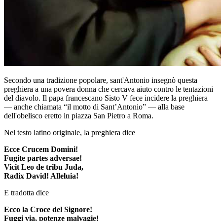
Secondo una tradizione popolare, sant'Antonio insegnò questa
preghiera a una povera donna che cercava aiuto contro le tentazioni
del diavolo. Il papa francescano Sisto V fece incidere la preghiera
— anche chiamata “il motto di Sant’Antonio” — alla base
dell'obelisco eretto in piazza San Pietro a Roma.
Nel testo latino originale, la preghiera dice
Ecce Crucem Domini!
Fugite partes adversae!
Vicit Leo de tribu Juda,
Radix David! Alleluia!
E tradotta dice
Ecco la Croce del Signore!
Fuggi via, potenze malvagie!