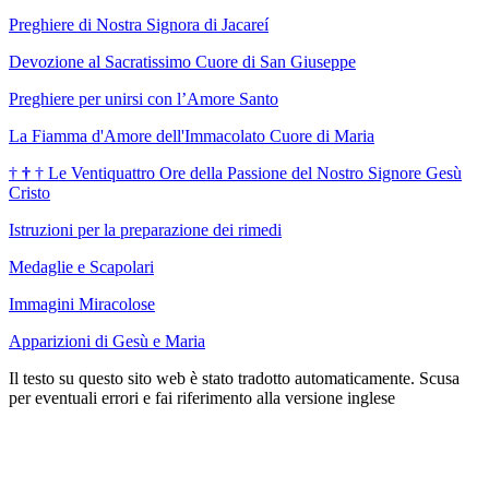
Preghiere di Nostra Signora di Jacareí
Devozione al Sacratissimo Cuore di San Giuseppe
Preghiere per unirsi con l’Amore Santo
La Fiamma d'Amore dell'Immacolato Cuore di Maria
†
†
†
Le Ventiquattro Ore della Passione del Nostro Signore Gesù
Cristo
Istruzioni per la preparazione dei rimedi
Medaglie e Scapolari
Immagini Miracolose
Apparizioni di Gesù e Maria
Il testo su questo sito web è stato tradotto automaticamente. Scusa
per eventuali errori e fai riferimento alla versione inglese