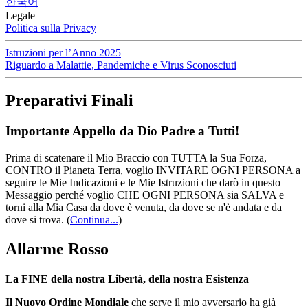
한국어
Legale
Politica sulla Privacy
Istruzioni per l’Anno 2025
Riguardo a Malattie, Pandemiche e Virus Sconosciuti
Preparativi Finali
Importante Appello da Dio Padre a Tutti!
Prima di scatenare il Mio Braccio con TUTTA la Sua Forza,
CONTRO il Pianeta Terra, voglio INVITARE OGNI PERSONA a
seguire le Mie Indicazioni e le Mie Istruzioni che darò in questo
Messaggio perché voglio CHE OGNI PERSONA sia SALVA e
torni alla Mia Casa da dove è venuta, da dove se n'è andata e da
dove si trova.
(
Continua...
)
Allarme Rosso
La FINE della nostra Libertà, della nostra Esistenza
Il Nuovo Ordine Mondiale
che serve il mio avversario ha già