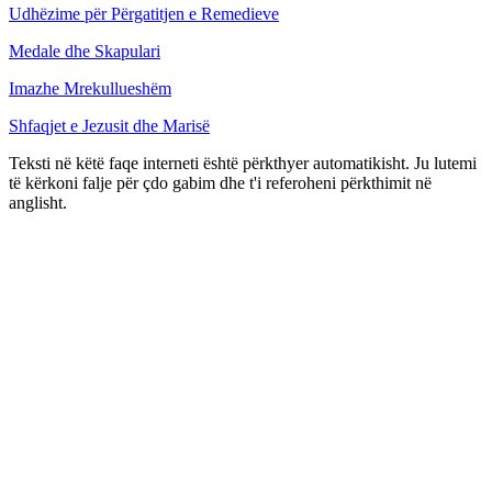
Udhëzime për Përgatitjen e Remedieve
Medale dhe Skapulari
Imazhe Mrekullueshëm
Shfaqjet e Jezusit dhe Marisë
Teksti në këtë faqe interneti është përkthyer automatikisht. Ju lutemi
të kërkoni falje për çdo gabim dhe t'i referoheni përkthimit në
anglisht.