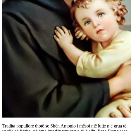
Tradita popullore thotë se Shën Antonio i mësoi një lutje një grua të