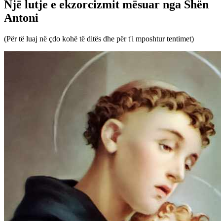
Një lutje e ekzorcizmit mësuar nga Shën
Antoni
(Për të luaj në çdo kohë të ditës dhe për t'i mposhtur tentimet)