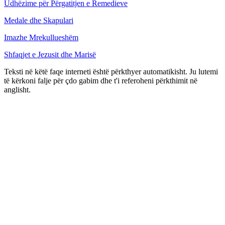
Udhëzime për Përgatitjen e Remedieve
Medale dhe Skapulari
Imazhe Mrekullueshëm
Shfaqjet e Jezusit dhe Marisë
Teksti në këtë faqe interneti është përkthyer automatikisht. Ju lutemi
të kërkoni falje për çdo gabim dhe t'i referoheni përkthimit në
anglisht.