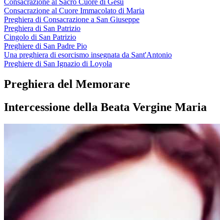
Consacrazione al Sacro Cuore di Gesù
Consacrazione al Cuore Immacolato di Maria
Preghiera di Consacrazione a San Giuseppe
Preghiera di San Patrizio
Cingolo di San Patrizio
Preghiere di San Padre Pio
Una preghiera di esorcismo insegnata da Sant'Antonio
Preghiere di San Ignazio di Loyola
Preghiera del Memorare
Intercessione della Beata Vergine Maria