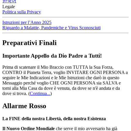
한국어
Legale
Politica sulla Privacy
Istruzioni per l’Anno 2025
Riguardo a Malattie, Pandemiche e Virus Sconosciuti
Preparativi Finali
Importante Appello da Dio Padre a Tutti!
Prima di scatenare il Mio Braccio con TUTTA la Sua Forza,
CONTRO il Pianeta Terra, voglio INVITARE OGNI PERSONA a
seguire le Mie Indicazioni e le Mie Istruzioni che darò in questo
Messaggio perché voglio CHE OGNI PERSONA sia SALVA e
torni alla Mia Casa da dove è venuta, da dove se n'è andata e da
dove si trova.
(
Continua...
)
Allarme Rosso
La FINE della nostra Libertà, della nostra Esistenza
Il Nuovo Ordine Mondiale
che serve il mio avversario ha già