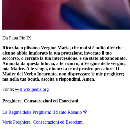
Da Papa Pio IX
Ricorda, o piissima Vergine Maria, che mai si è udito dire che
alcuno abbia implorato la tua protezione, invocato il tuo
soccorso, o cercato la tua intercessione, e sia stato abbandonato.
Animata da questa fiducia, a te ricorro, o Vergine delle vergini,
mia Madre. A te vengo, dinanzi a te mi prostro peccatore. O
Madre del Verbo Incarnato, non disprezzare le mie preghiere;
ma nella tua bontà, ascolta e rispondimi. Amen.
Fonte:
➥ it.wikipedia.org
Preghiere, Consacrazioni ed Esorcismi
La Regina della Preghiera: Il Santo Rosario
🌹
Varie Preghiere, Consacrazioni ed Esorcismi