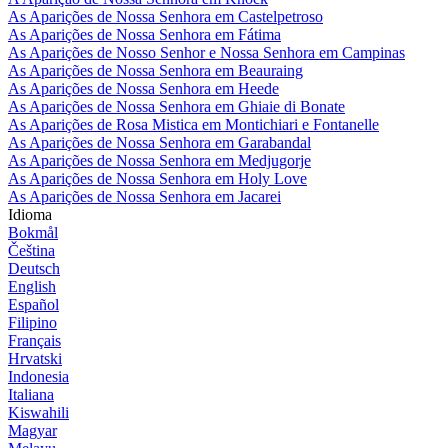
As Aparições de Nossa Senhora em Castelpetroso
As Aparições de Nossa Senhora em Fátima
As Aparições de Nosso Senhor e Nossa Senhora em Campinas
As Aparições de Nossa Senhora em Beauraing
As Aparições de Nossa Senhora em Heede
As Aparições de Nossa Senhora em Ghiaie di Bonate
As Aparições de Rosa Mistica em Montichiari e Fontanelle
As Aparições de Nossa Senhora em Garabandal
As Aparições de Nossa Senhora em Medjugorje
As Aparições de Nossa Senhora em Holy Love
As Aparições de Nossa Senhora em Jacarei
Idioma
Bokmål
Čeština
Deutsch
English
Español
Filipino
Français
Hrvatski
Indonesia
Italiana
Kiswahili
Magyar