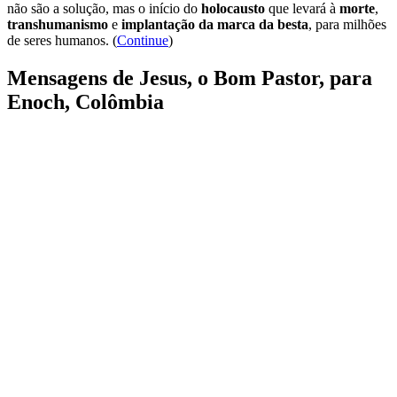
não são a solução, mas o início do
holocausto
que levará à
morte
,
transhumanismo
e
implantação da marca da besta
, para milhões
de seres humanos. (
Continue
)
Mensagens de Jesus, o Bom Pastor, para
Enoch, Colômbia