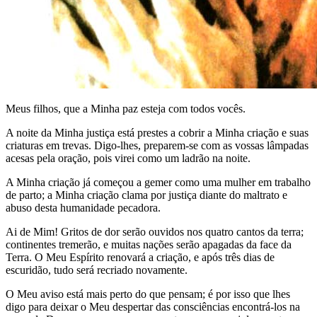
Meus filhos, que a Minha paz esteja com todos vocês.
A noite da Minha justiça está prestes a cobrir a Minha criação e suas
criaturas em trevas. Digo-lhes, preparem-se com as vossas lâmpadas
acesas pela oração, pois virei como um ladrão na noite.
A Minha criação já começou a gemer como uma mulher em trabalho
de parto; a Minha criação clama por justiça diante do maltrato e
abuso desta humanidade pecadora.
Ai de Mim! Gritos de dor serão ouvidos nos quatro cantos da terra;
continentes tremerão, e muitas nações serão apagadas da face da
Terra. O Meu Espírito renovará a criação, e após três dias de
escuridão, tudo será recriado novamente.
O Meu aviso está mais perto do que pensam; é por isso que lhes
digo para deixar o Meu despertar das consciências encontrá-los na