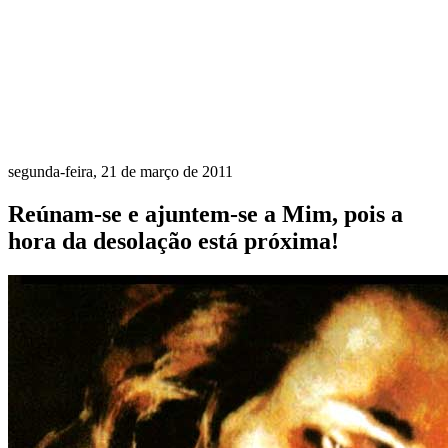
segunda-feira, 21 de março de 2011
Reúnam-se e ajuntem-se a Mim, pois a
hora da desolação está próxima!