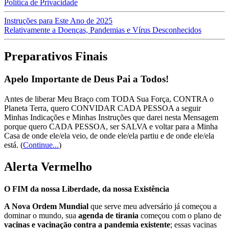
Política de Privacidade
Instruções para Este Ano de 2025
Relativamente a Doenças, Pandemias e Vírus Desconhecidos
Preparativos Finais
Apelo Importante de Deus Pai a Todos!
Antes de liberar Meu Braço com TODA Sua Força, CONTRA o
Planeta Terra, quero CONVIDAR CADA PESSOA a seguir
Minhas Indicações e Minhas Instruções que darei nesta Mensagem
porque quero CADA PESSOA, ser SALVA e voltar para a Minha
Casa de onde ele/ela veio, de onde ele/ela partiu e de onde ele/ela
está.
(
Continue...
)
Alerta Vermelho
O FIM da nossa Liberdade, da nossa Existência
A Nova Ordem Mundial
que serve meu adversário já começou a
dominar o mundo, sua
agenda de tirania
começou com o plano de
vacinas e vacinação contra a pandemia existente
; essas vacinas