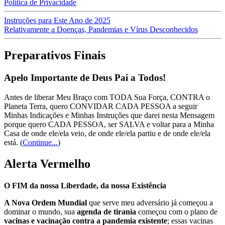
Política de Privacidade
Instruções para Este Ano de 2025
Relativamente a Doenças, Pandemias e Vírus Desconhecidos
Preparativos Finais
Apelo Importante de Deus Pai a Todos!
Antes de liberar Meu Braço com TODA Sua Força, CONTRA o
Planeta Terra, quero CONVIDAR CADA PESSOA a seguir
Minhas Indicações e Minhas Instruções que darei nesta Mensagem
porque quero CADA PESSOA, ser SALVA e voltar para a Minha
Casa de onde ele/ela veio, de onde ele/ela partiu e de onde ele/ela
está.
(
Continue...
)
Alerta Vermelho
O FIM da nossa Liberdade, da nossa Existência
A Nova Ordem Mundial
que serve meu adversário já começou a
dominar o mundo, sua
agenda de tirania
começou com o plano de
vacinas e vacinação contra a pandemia existente
; essas vacinas