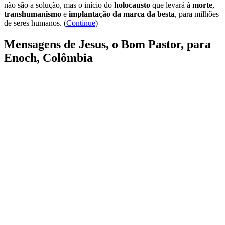
não são a solução, mas o início do
holocausto
que levará à
morte
,
transhumanismo
e
implantação da marca da besta
, para milhões
de seres humanos. (
Continue
)
Mensagens de Jesus, o Bom Pastor, para
Enoch, Colômbia