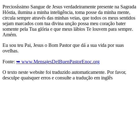
Preciosíssimo Sangue de Jesus verdadeiramente presente na Sagrada
Hóstia, ilumina a minha inteligência, toma posse da minha mente,
circula sempre através das minhas veias, que todos os meus sentidos
sejam marcados com tua divina unção possa meu coração bater
somente pela Tua glória e que meus lábios Te louvem para sempre.
Amém.
Eu sou teu Pai, Jesus o Bom Pastor que dá a sua vida por suas
ovelhas.
Fonte:
➥ www.MensajesDelBuenPastorEnoc.org
O texto neste website foi traduzido automaticamente. Por favor,
desculpe quaisquer erros e consulte a tradução em inglês