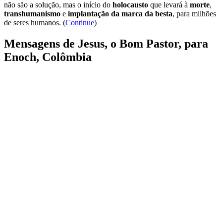
não são a solução, mas o início do
holocausto
que levará à
morte
,
transhumanismo
e
implantação da marca da besta
, para milhões
de seres humanos. (
Continue
)
Mensagens de Jesus, o Bom Pastor, para
Enoch, Colômbia