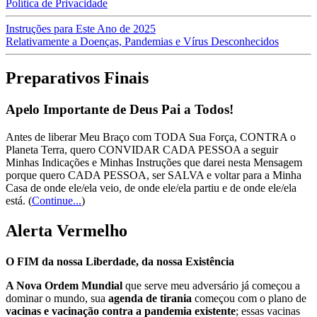
Política de Privacidade
Instruções para Este Ano de 2025
Relativamente a Doenças, Pandemias e Vírus Desconhecidos
Preparativos Finais
Apelo Importante de Deus Pai a Todos!
Antes de liberar Meu Braço com TODA Sua Força, CONTRA o
Planeta Terra, quero CONVIDAR CADA PESSOA a seguir
Minhas Indicações e Minhas Instruções que darei nesta Mensagem
porque quero CADA PESSOA, ser SALVA e voltar para a Minha
Casa de onde ele/ela veio, de onde ele/ela partiu e de onde ele/ela
está.
(
Continue...
)
Alerta Vermelho
O FIM da nossa Liberdade, da nossa Existência
A Nova Ordem Mundial
que serve meu adversário já começou a
dominar o mundo, sua
agenda de tirania
começou com o plano de
vacinas e vacinação contra a pandemia existente
; essas vacinas