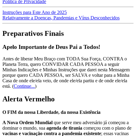
Política de Privacidade
Instruções para Este Ano de 2025
Relativamente a Doenças, Pandemias e Vírus Desconhecidos
Preparativos Finais
Apelo Importante de Deus Pai a Todos!
Antes de liberar Meu Braço com TODA Sua Força, CONTRA o
Planeta Terra, quero CONVIDAR CADA PESSOA a seguir
Minhas Indicações e Minhas Instruções que darei nesta Mensagem
porque quero CADA PESSOA, ser SALVA e voltar para a Minha
Casa de onde ele/ela veio, de onde ele/ela partiu e de onde ele/ela
está.
(
Continue...
)
Alerta Vermelho
O FIM da nossa Liberdade, da nossa Existência
A Nova Ordem Mundial
que serve meu adversário já começou a
dominar o mundo, sua
agenda de tirania
começou com o plano de
vacinas e vacinação contra a pandemia existente
; essas vacinas