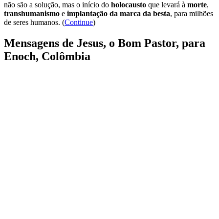
não são a solução, mas o início do
holocausto
que levará à
morte
,
transhumanismo
e
implantação da marca da besta
, para milhões
de seres humanos. (
Continue
)
Mensagens de Jesus, o Bom Pastor, para
Enoch, Colômbia