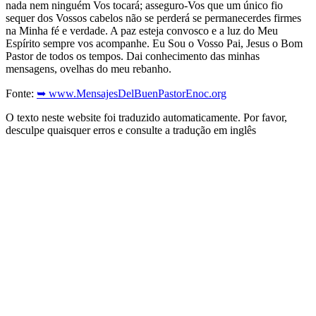
nada nem ninguém Vos tocará; asseguro-Vos que um único fio
sequer dos Vossos cabelos não se perderá se permanecerdes firmes
na Minha fé e verdade. A paz esteja convosco e a luz do Meu
Espírito sempre vos acompanhe. Eu Sou o Vosso Pai, Jesus o Bom
Pastor de todos os tempos. Dai conhecimento das minhas
mensagens, ovelhas do meu rebanho.
Fonte:
➥ www.MensajesDelBuenPastorEnoc.org
O texto neste website foi traduzido automaticamente. Por favor,
desculpe quaisquer erros e consulte a tradução em inglês